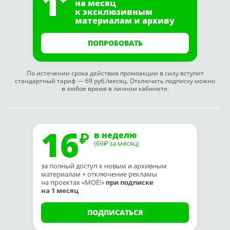
1
на месяц
к эксклюзивным
материалам и архиву
ПОПРОБОВАТЬ
По истечении срока действия промоакции в силу вступит
стандартный тариф — 69 руб./месяц. Отключить подписку можно
в любое время в личном кабинете.
16
в неделю
(69
за месяц)
₽
за полный доступ к новым и архивным
материалам + отключение рекламы
на проектах «МОЁ!»
при подписке
на 1 месяц
ПОДПИСАТЬСЯ