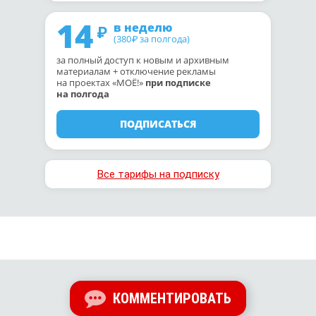
14
в неделю
(380
за полгода)
₽
за полный доступ к новым и архивным
материалам + отключение рекламы
на проектах «МОЁ!»
при подписке
на полгода
ПОДПИСАТЬСЯ
Все тарифы на подписку
КОММЕНТИРОВАТЬ