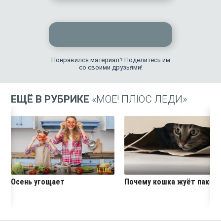
Понравился материал? Поделитесь им
со своими друзьями!
ЕЩЁ В РУБРИКЕ
«МОЁ! ПЛЮС ЛЕДИ»
180
26
Осень угощает
Почему кошка жуёт пакет