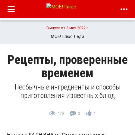
Выпуск от 3 мая 2022 г.
МОЁ! Плюс Леди
Рецепты, проверенные
временем
Необычные ингредиенты и способы
приготовления известных блюд
479
0
1
Наталья КАЛНИНА из Омска поделилась