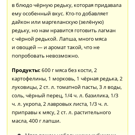
в блюдо чёрную редьку, которая придавала
ему особенный вкус. Кто-то добавляет
дайкон или маргеланскую (зелёную)
редьку, но нам нравится готовить лагман
с чёрной редькой. Лапша, много мяса
и овощей — и аромат такой, что не
попробовать невозможно.
Продукты:
600 г мяса без кости, 2
картофелины, 1 морковь, 1 чёрная редька, 2
луковицы, 2 ст. л. томатной пасты, 3 л воды,
соль, чёрный перец, 1/4 ч. л. базилика, 1/3
ч. л. укропа, 2 лавровых листа, 1/3 ч. л.
приправы к мясу, 2 ст. л. растительного
масла, 400 г лапши.