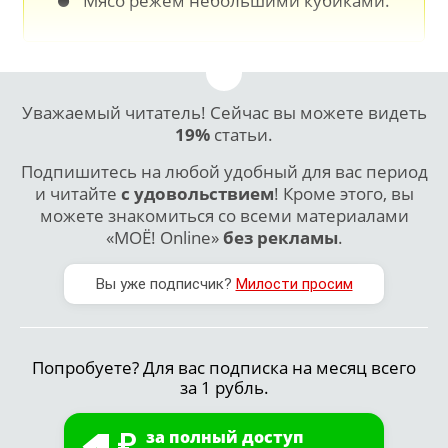
Мясо режем небольшими кубиками.
Уважаемый читатель! Сейчас вы можете видеть
19%
статьи.
Подпишитесь на любой удобный для вас период
и читайте
с удовольствием
! Кроме этого, вы
можете знакомиться со всеми материалами
«МОЁ! Online»
без рекламы
.
Вы уже подписчик?
Милости просим
Попробуете? Для вас подписка на месяц всего
за 1 рубль.
за полный доступ