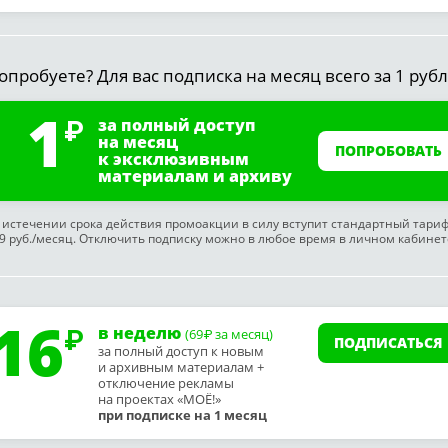
опробуете? Для вас подписка на месяц всего за 1 рубл
1
за полный доступ
на месяц
ПОПРОБОВАТЬ
к эксклюзивным
материалам и архиву
 истечении срока действия промоакции в силу вступит стандартный тари
9 руб./месяц. Отключить подписку можно в любое время в личном кабинет
16
в неделю
(69
за месяц)
₽
ПОДПИСАТЬСЯ
за полный доступ к новым
и архивным материалам +
отключение рекламы
на проектах «МОЁ!»
при подписке на 1 месяц