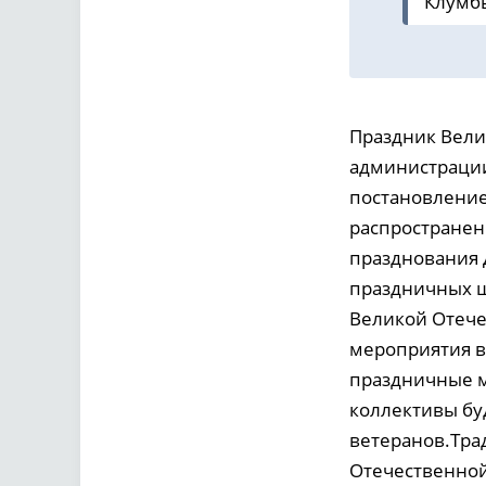
Клумбы
Праздник Вели
администрации
постановление
распространен
празднования 
праздничных ш
Великой Отече
мероприятия в
праздничные м
коллективы бу
ветеранов.Тра
Отечественной