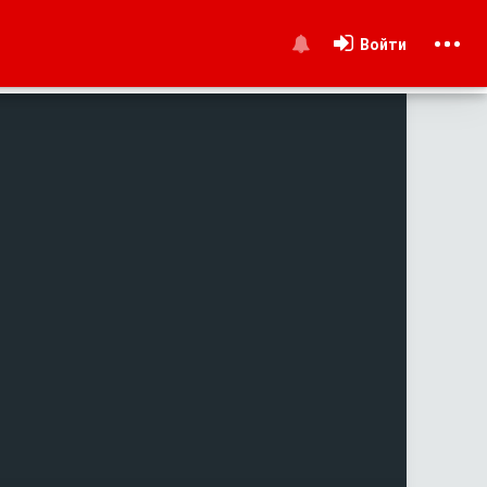
Войти
и