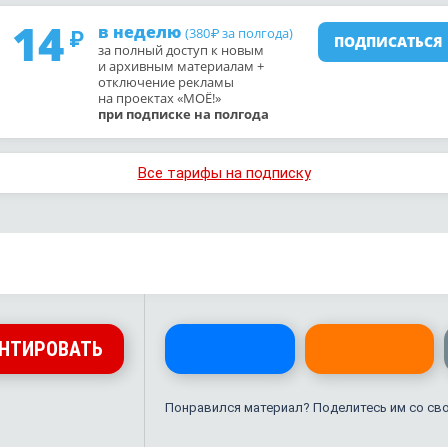
14
в неделю
(380
за полгода)
₽
ПОДПИСАТЬСЯ
за полный доступ к новым
и архивным материалам +
отключение рекламы
на проектах «МОЁ!»
при подписке на полгода
Все тарифы на подписку
НТИРОВАТЬ
Понравился материал? Поделитесь им со св