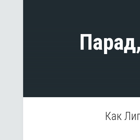
Парад
Как Ли