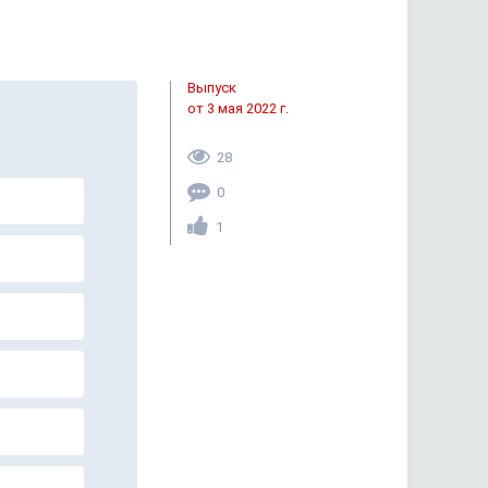
Выпуск
от 3 мая 2022 г.
28
0
1