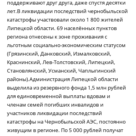
поддерживают друг друга, даже спустя десятки
лет.В ликвидации последствий чернобыльской
катастрофы участвовали около 1 800 жителей
Липецкой области. 69 населённых пунктов
региона отнесены к зоне проживания с
льготным со­циаль­но-экономиче­ским статусом
(Грязинский, Данковский, Измалковский,
Краснинский, Лев-Толстов­ский, Липецкий,
Становлянский, Усманский, Чаплыгинский
районы).Администрация Липецкой области
выделила из резервного фонда 1,5 млн рублей
для единовременной выплаты вдовам и
членам семей погибших инвалидов и
участников ликвидации последствий
катастрофы на Чернобыльской АЭС, постоянно
живущим в регионе. По 5 000 рублей получат