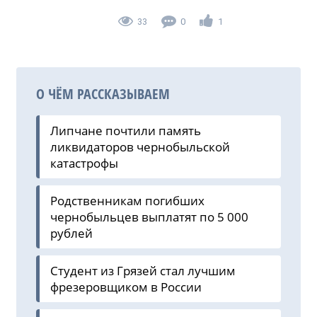
33
0
1
О ЧЁМ РАССКАЗЫВАЕМ
Липчане почтили память
ликвидаторов чернобыльской
катастрофы
Родственникам погибших
чернобыльцев выплатят по 5 000
рублей
Студент из Грязей стал лучшим
фрезеровщиком в России