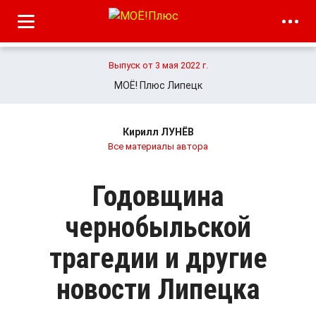
Выпуск от 3 мая 2022 г.
МОЁ! Плюс Липецк
Кирилл ЛУНЁВ
Все материалы автора
Годовщина
чернобыльской
трагедии и другие
новости Липецка