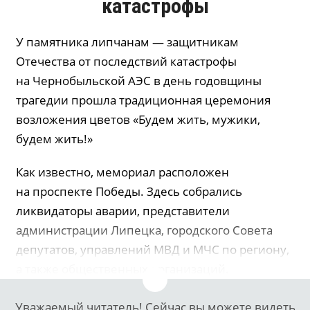
катастрофы
У памятника липчанам — защитникам
Отечества от последствий катастрофы
на Чернобыльской АЭС в день годовщины
трагедии прошла традиционная церемония
возложения цветов «Будем жить, мужики,
будем жить!»
Как известно, мемориал расположен
на проспекте Победы. Здесь собрались
ликвидаторы аварии, представители
администрации Липецка, городского Совета
депутатов, управлений МВД и МЧС по региону,
а также общественных организаций.
Уважаемый читатель! Сейчас вы можете видеть