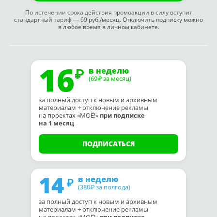
По истечении срока действия промоакции в силу вступит
стандартный тариф — 69 руб./месяц. Отключить подписку можно
в любое время в личном кабинете.
16
в неделю
(69
за месяц)
₽
за полный доступ к новым и архивным
материалам + отключение рекламы
на проектах «МОЁ!»
при подписке
на 1 месяц
ПОДПИСАТЬСЯ
14
в неделю
(380
за полгода)
₽
за полный доступ к новым и архивным
материалам + отключение рекламы