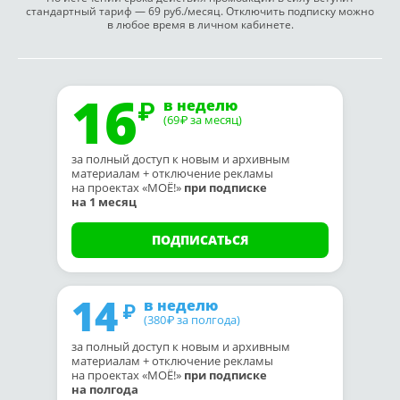
стандартный тариф — 69 руб./месяц. Отключить подписку можно
в любое время в личном кабинете.
16
в неделю
(69
за месяц)
₽
за полный доступ к новым и архивным
материалам + отключение рекламы
на проектах «МОЁ!»
при подписке
на 1 месяц
ПОДПИСАТЬСЯ
14
в неделю
(380
за полгода)
₽
за полный доступ к новым и архивным
материалам + отключение рекламы
на проектах «МОЁ!»
при подписке
на полгода