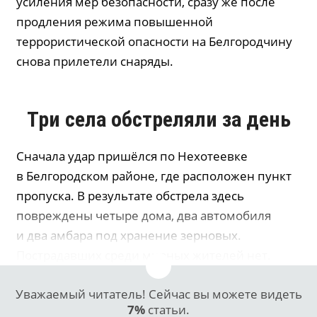
усиления мер безопасности, сразу же после
продления режима повышенной
террористической опасности на Белгородчину
снова прилетели снаряды.
Три села обстреляли за день
Сначала удар пришёлся по Нехотеевке
в Белгородском районе, где расположен пункт
пропуска. В результате обстрела здесь
повреждены четыре дома, два автомобиля
и два амбара под хранение зерновых.
Пострадавших среди мирных жителей нет.
Уважаемый читатель! Сейчас вы можете видеть
7%
статьи.