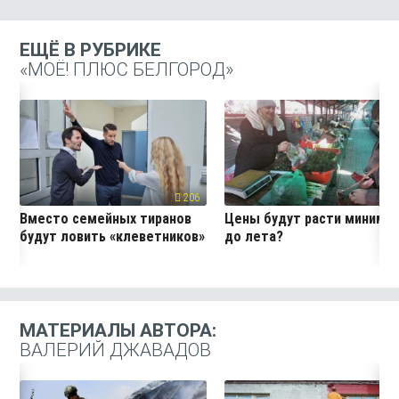
ЕЩЁ В РУБРИКЕ
«МОЁ! ПЛЮС БЕЛГОРОД»
206
19
Вместо семейных тиранов
Цены будут расти миниму
будут ловить «клеветников»
до лета?
МАТЕРИАЛЫ АВТОРА:
ВАЛЕРИЙ ДЖАВАДОВ