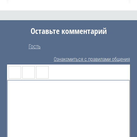
Оставьте комментарий
Гость
Ознакомиться с правилами общения