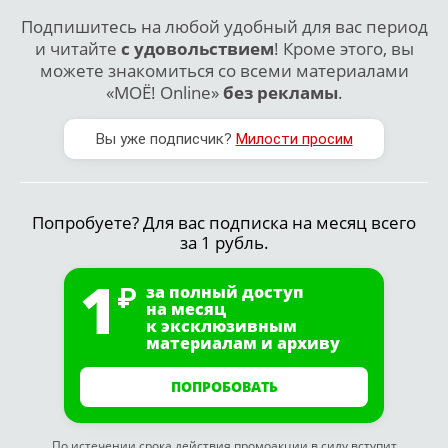
Подпишитесь на любой удобный для вас период
и читайте
с удовольствием
! Кроме этого, вы
можете знакомиться со всеми материалами
«МОЁ! Online»
без рекламы
.
Вы уже подписчик?
Милости просим
Попробуете? Для вас подписка на месяц всего
за 1 рубль.
1
за полный доступ
на месяц
к эксклюзивным
материалам и архиву
ПОПРОБОВАТЬ
По истечении срока действия промоакции в силу вступит