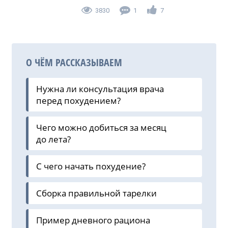
3830
1
7
О ЧЁМ РАССКАЗЫВАЕМ
Нужна ли консультация врача
перед похудением?
Чего можно добиться за месяц
до лета?
С чего начать похудение?
Сборка правильной тарелки
Пример дневного рациона