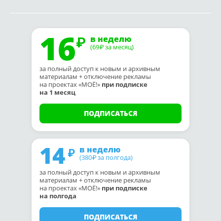
16
в неделю
(69
за месяц)
₽
за полный доступ к новым и архивным
материалам + отключение рекламы
на проектах «МОЁ!»
при подписке
на 1 месяц
ПОДПИСАТЬСЯ
14
в неделю
(380
за полгода)
₽
за полный доступ к новым и архивным
материалам + отключение рекламы
на проектах «МОЁ!»
при подписке
на полгода
ПОДПИСАТЬСЯ