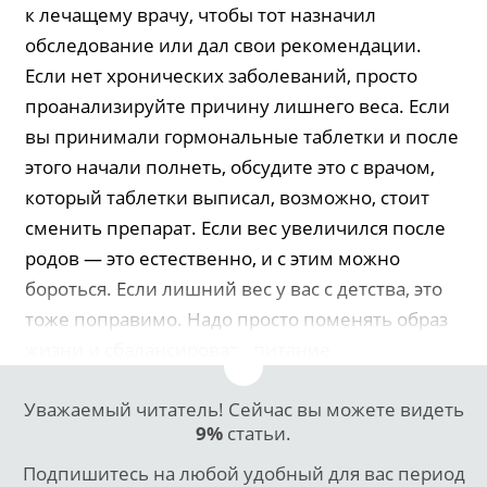
к лечащему врачу, чтобы тот назначил
обследование или дал свои рекомендации.
Если нет хронических заболеваний, просто
проанализируйте причину лишнего веса. Если
вы принимали гормональные таблетки и после
этого начали полнеть, обсудите это с врачом,
который таблетки выписал, возможно, стоит
сменить препарат. Если вес увеличился после
родов — это естественно, и с этим можно
бороться. Если лишний вес у вас с детства, это
тоже поправимо. Надо просто поменять образ
жизни и сбалансировать питание.
Уважаемый читатель! Сейчас вы можете видеть
9%
статьи.
Подпишитесь на любой удобный для вас период