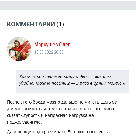
КОММЕНТАРИИ
(1)
Маркушев Олег
19.05.2022 20:36
Количество приёмов пищи в день — как вам
удобно. Можно поесть 2 — 3 раза в сутки, можно 6
После этого бреда можно дальше не читать.Целыми
днями заниматься,тем что только жрать,-это ,мягко
сказать,тупость и напрасная нагрузка на
поджелудочную.
Да и овощи надо различать.Есть листовые,есть