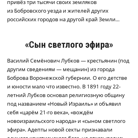
привёз три тысячи своих земляков
из Бобровского уезда и жителей других
российских городов на другой край Земли…
«Сын светлого эфира»
Василий Семёнович Лубков — крестьянин (под
другим сведениям — мещанин) из города
Боброва Воронежской губернии. О его детстве
и юности мало что известно. В 1891 году 22-
летний Лубков основал религиозную общину
под названием «Новый Израиль» и объявил
себя «царём 21-го века», «вождём
новоизраильского народа» и «сыном светлого
эфира». Адепты новой секты признавали