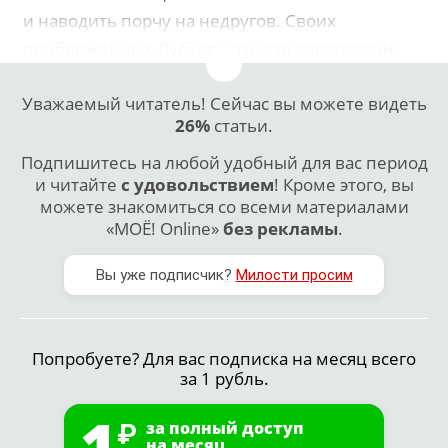
и наводить порчу на недругов. Своих
приближённых Лубков называл апостолами.
Уважаемый читатель! Сейчас вы можете видеть
26%
статьи.
Подпишитесь на любой удобный для вас период
и читайте
с удовольствием
! Кроме этого, вы
можете знакомиться со всеми материалами
«МОЁ! Online»
без рекламы
.
Вы уже подписчик?
Милости просим
Попробуете? Для вас подписка на месяц всего
за 1 рубль.
1
за полный доступ
на месяц