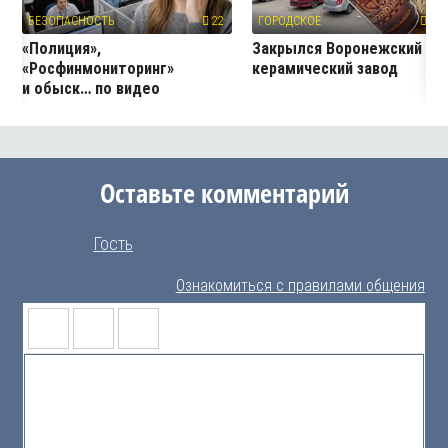
БЕЗОПАСНОСТЬ
22
ГОРОДСКОЕ
395
«Полиция»,
Закрылся Воронежский
«Росфинмониторинг»
керамический завод
и обыск… по видео
Оставьте комментарий
Гость
Ознакомиться с правилами общения