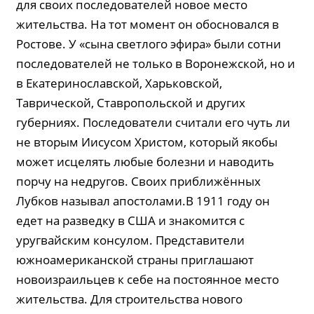
для своих последователей новое место
жительства. На тот момент он обосновался в
Ростове. У «сына светлого эфира» были сотни
последователей не только в Воронежской, но и
в Екатеринославской, Харьковской,
Таврической, Ставропольской и других
губерниях. Последователи считали его чуть ли
не вторым Иисусом Христом, который якобы
может исцелять любые болезни и наводить
порчу на недругов. Своих приближённых
Лубков называл апостолами.В 1911 году он
едет на разведку в США и знакомится с
уругвайским консулом. Представители
южноамериканской страны приглашают
новоизраильцев к себе на постоянное место
жительства. Для строительства нового