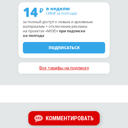
14
в неделю
(380
за полгода)
₽
за полный доступ к новым и архивным
материалам + отключение рекламы
на проектах «МОЁ!»
при подписке
на полгода
ПОДПИСАТЬСЯ
Все тарифы на подписку
КОММЕНТИРОВАТЬ