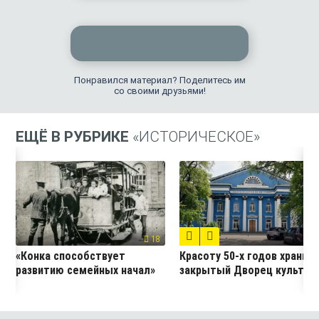
Понравился материал? Поделитесь им
со своими друзьями!
ЕЩЁ В РУБРИКЕ
«ИСТОРИЧЕСКОЕ»
10
18
«Конка способствует
Красоту 50-х годов хранит
развитию семейных начал»
закрытый Дворец культур