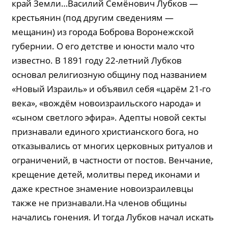
край Земли…Василий Семёнович Лубков —
крестьянин (под другим сведениям —
мещанин) из города Боброва Воронежской
губернии. О его детстве и юности мало что
известно. В 1891 году 22-летний Лубков
основал религиозную общину под названием
«Новый Израиль» и объявил себя «царём 21-го
века», «вождём новоизраильского народа» и
«сыном светлого эфира». Адепты новой секты
признавали единого христианского бога, но
отказывались от многих церковных ритуалов и
ограничений, в частности от постов. Венчание,
крещение детей, молитвы перед иконами и
даже крестное знамение новоизраилевцы
также не признавали.На членов общины
начались гонения. И тогда Лубков начал искать