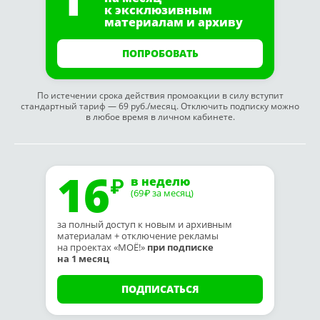
к эксклюзивным
материалам и архиву
ПОПРОБОВАТЬ
По истечении срока действия промоакции в силу вступит
стандартный тариф — 69 руб./месяц. Отключить подписку можно
в любое время в личном кабинете.
16
в неделю
(69
за месяц)
₽
за полный доступ к новым и архивным
материалам + отключение рекламы
на проектах «МОЁ!»
при подписке
на 1 месяц
ПОДПИСАТЬСЯ