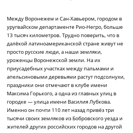
Между Воронежем и Сан-Хавьером, городом в
уругвайском департаменте Рио-Негро, больше
13 тысяч километров. Трудно поверить, что в
далёкой латиноамериканской стране живут не
просто русские люди, а наши земляки,
уроженцы Воронежской земли. На их
приусадебных участках между пальмами и
апельсиновыми деревьями растут подсолнухи,
праздники они отмечают в клубе имени
Максима Горького, а одна из главных улиц в
городке — улица имени Василия Лубкова.
Именно он почти 110 лет назад привёз три
тысячи своих земляков из Бобровского уезда и
жителей других российских городов на другой