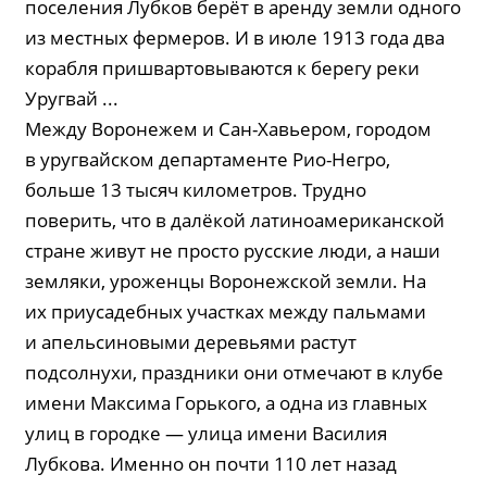
поселения Лубков берёт в аренду земли одного
из местных фермеров. И в июле 1913 года два
корабля пришвартовываются к берегу реки
Уругвай ...
Между Воронежем и Сан-Хавьером, городом
в уругвайском департаменте Рио-Негро,
больше 13 тысяч километров. Трудно
поверить, что в далёкой латиноамериканской
стране живут не просто русские люди, а наши
земляки, уроженцы Воронежской земли. На
их приусадебных участках между пальмами
и апельсиновыми деревьями растут
подсолнухи, праздники они отмечают в клубе
имени Максима Горького, а одна из главных
улиц в городке — улица имени Василия
Лубкова. Именно он почти 110 лет назад