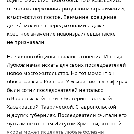
единого христианского бога, но отказывались
от многих церковных ритуалов и ограничений,
в частности от постов. Венчание, крещение
детей, молитвы перед иконами и даже
крестное знамение новоизраилевцы также
не признавали.
На членов общины начались гонения. И тогда
Лубков начал искать для своих последователей
новое место жительства. На тот момент он
обосновался в Ростове. У «сына светлого эфира»
были сотни последователей не только
в Воронежской, но и в Екатеринославской,
Харьковской, Таврической, Ставропольской
и других губерниях. Последователи считали его
чуть ли не вторым Иисусом Христом, который
якобы может исцелять любые болезни