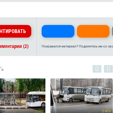
НТИРОВАТЬ
мментарии (2)
Понравился материал? Поделитесь им со св
Т»
2860
4916