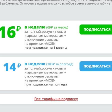
9 руб./месяц. Отключить подписку можно в любое время в личном кабинет
16
в неделю
(69
за месяц)
₽
ПОДПИСАТЬСЯ
за полный доступ к новым
и архивным материалам +
отключение рекламы
на проектах «МОЁ!»
при подписке на 1 месяц
14
в неделю
(380
за полгода)
₽
ПОДПИСАТЬСЯ
за полный доступ к новым
и архивным материалам +
отключение рекламы
на проектах «МОЁ!»
при подписке на полгода
Все тарифы на подписку