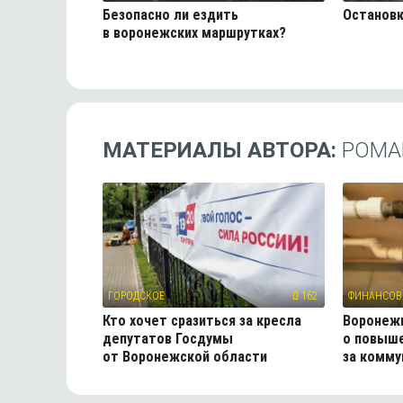
Безопасно ли ездить
Остановк
в воронежских маршрутках?
МАТЕРИАЛЫ АВТОРА:
РОМА
ГОРОДСКОЕ
162
ФИНАНСОВ
Кто хочет сразиться за кресла
Воронеж
депутатов Госдумы
о повыш
от Воронежской области
за комму