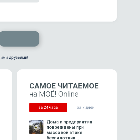
оими друзьями!
САМОЕ ЧИТАЕМОЕ
на МОЁ! Online
за 24 часа
за 7 дней
Дома и предприятия
повреждены при
массовой атаке
беспилотник...
334