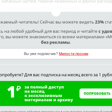
запасных частей, горюче-смазочных и других расхо
— пояснила администрация Воронежа.
жаемый читатель! Сейчас вы можете видеть
23%
ста
 на любой удобный для вас период и читайте
с удо
го, вы можете знакомиться со всеми материалами «МО
без рекламы
.
Вы уже подписчик?
Милости просим
опробуете? Для вас подписка на месяц всего за 1 рубл
1
за полный доступ
на месяц
ПОПРОБОВАТЬ
к эксклюзивным
материалам и архиву
 истечении срока действия промоакции в силу вступит стандартный тари