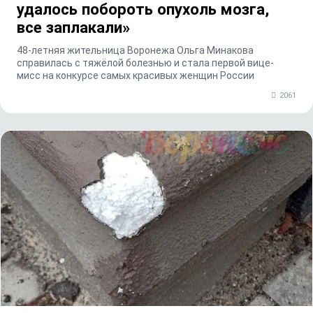
удалось побороть опухоль мозга,
все заплакали»
48-летняя жительница Воронежа Ольга Минакова
справилась с тяжёлой болезнью и стала первой вице-
мисс на конкурсе самых красивых женщин России
2061