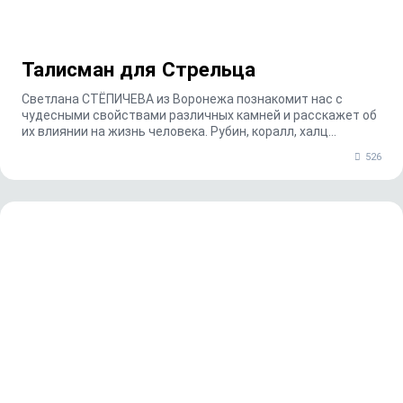
Талисман для Стрельца
Светлана СТЁПИЧЕВА из Воронежа познакомит нас с
чудесными свойствами различных камней и расскажет об
их влиянии на жизнь человека. Рубин, коралл, халц...
526