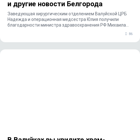
и другие новости Белгорода
Заведующая хирургическим отделением Валуйской ЦРБ
Надежда и операционная медсестра Юлия получили
благодарности министра здравоохранения РФ Михаила
Мур...
86
В Валуйках вы увидите храм-