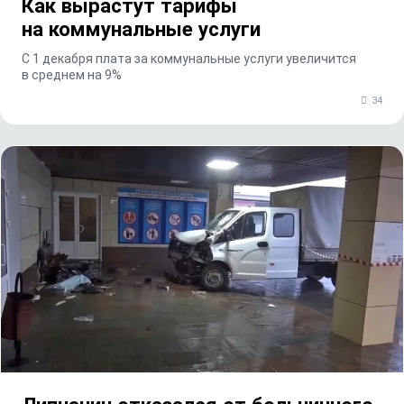
Как вырастут тарифы
на коммунальные услуги
С 1 декабря плата за коммунальные услуги увеличится
в среднем на 9%
34