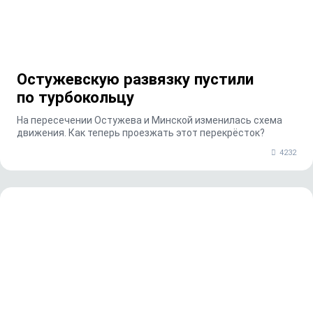
Остужевскую развязку пустили
по турбокольцу
На пересечении Остужева и Минской изменилась схема
движения. Как теперь проезжать этот перекрёсток?
4232