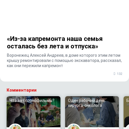
«Из-за капремонта наша семья
осталась без лета и отпуска»
Воронежец Алексей Андреев, в доме которого этим летом
крышу ремонтировали с помощью экскаватора, рассказал,
как они пережили капремонт
132
Комментарии
Что за спорнофильмы?
Один рабочий день
Б
хирурга-онколога