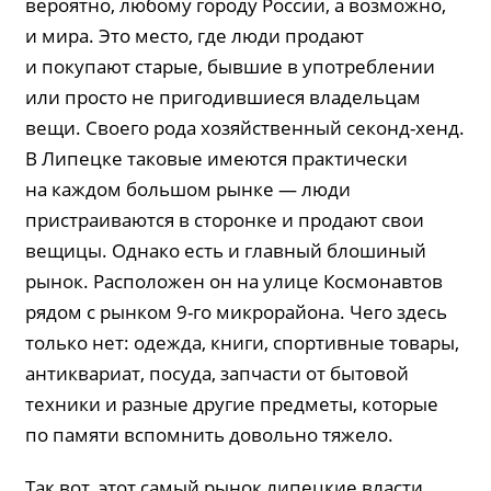
вероятно, любому городу России, а возможно,
и мира. Это место, где люди продают
и покупают старые, бывшие в употреблении
или просто не пригодившиеся владельцам
вещи. Своего рода хозяйственный секонд-хенд.
В Липецке таковые имеются практически
на каждом большом рынке — люди
пристраиваются в сторонке и продают свои
вещицы. Однако есть и главный блошиный
рынок. Расположен он на улице Космонавтов
рядом с рынком 9-го микрорайона. Чего здесь
только нет: одежда, книги, спортивные товары,
антиквариат, посуда, запчасти от бытовой
техники и разные другие предметы, которые
по памяти вспомнить довольно тяжело.
Так вот, этот самый рынок липецкие власти