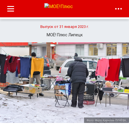
Выпуск от 31 января 2023 г.
МОЁ! Плюс Липецк
Фото: Фото Кирилла ЛУНЁВА.