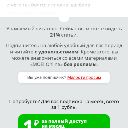
и чего так боятся липчане, далёкие
от блошиных рынков.
Уважаемый читатель! Сейчас вы можете видеть
21%
статьи.
Подпишитесь на любой удобный для вас период
и читайте
с удовольствием
! Кроме этого, вы
можете знакомиться со всеми материалами
«МОЁ! Online»
без рекламы
.
Вы уже подписчик?
Милости просим
Попробуете? Для вас подписка на месяц всего
за 1 рубль.
1
за полный доступ
на месяц