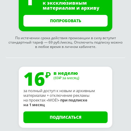
к эксклюзивным
материалам и архиву
ПОПРОБОВАТЬ
По истечении срока действия промоакции в силу вступит
стандартный тариф — 69 руб./месяц. Отключить подписку можно
в любое время в личном кабинете.
16
в неделю
(69
за месяц)
₽
за полный доступ к новым и архивным
материалам + отключение рекламы
на проектах «МОЁ!»
при подписке
на 1 месяц
ПОДПИСАТЬСЯ