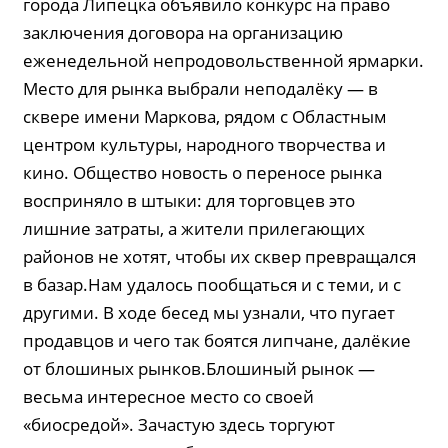
города Липецка объявило конкурс на право
заключения договора на организацию
еженедельной непродовольственной ярмарки.
Место для рынка выбрали неподалёку — в
сквере имени Маркова, рядом с Областным
центром культуры, народного творчества и
кино. Общество новость о переносе рынка
восприняло в штыки: для торговцев это
лишние затраты, а жители прилегающих
районов не хотят, чтобы их сквер превращался
в базар.Нам удалось пообщаться и с теми, и с
другими. В ходе бесед мы узнали, что пугает
продавцов и чего так боятся липчане, далёкие
от блошиных рынков.Блошиный рынок —
весьма интересное место со своей
«биосредой». Зачастую здесь торгуют