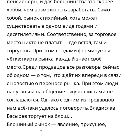
пенсионеры, и для большинства это скорее
хобби, чем возможность заработать. Само
собой, рынок стихийный, хоть может
существовать в одном виде годами и
десятилетиями. Соответственно, за торговое
место никто не платит — где встал, там и
торгуешь. При этом с годами формируется
чёткая карта рынка, каждый знает своё
место.Среди продавцов все разговоры сейчас
об одном — о том, что ждёт их впереди в связи
с новостью о переносе рынка. При этом люди
напуганы и на общение с журналистами не
соглашаются. Однако с одним из продавцов
нам всё-таки удалось поговорить.Владислав
Басырев торгует на блош...
Блошиный рынок — явление, присущее,