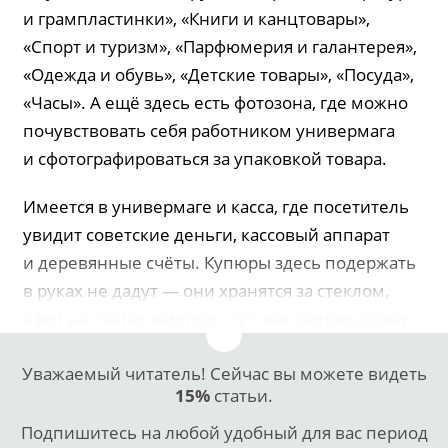
и грампластинки», «Книги и канцтовары»,
«Спорт и туризм», «Парфюмерия и галантерея»,
«Одежда и обувь», «Детские товары», «Посуда»,
«Часы». А ещё здесь есть фотозона, где можно
почувствовать себя работником универмага
и сфотографироваться за упаковкой товара.
Имеется в универмаге и касса, где посетитель
увидит советские деньги, кассовый аппарат
и деревянные счёты. Купюры здесь подержать
в руках не дадут — они хранятся за стеклом,
а вот на счётах вам покажут, как считать сдачу.
Уважаемый читатель! Сейчас вы можете видеть
15%
статьи.
Подпишитесь на любой удобный для вас период