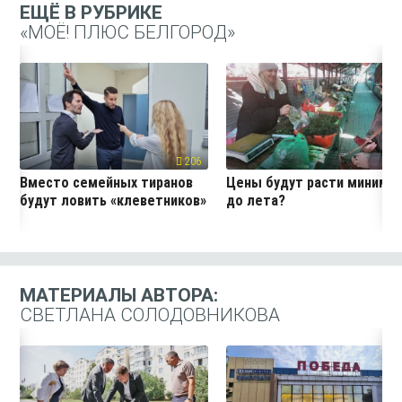
ЕЩЁ В РУБРИКЕ
«МОЁ! ПЛЮС БЕЛГОРОД»
206
19
Вместо семейных тиранов
Цены будут расти миниму
будут ловить «клеветников»
до лета?
МАТЕРИАЛЫ АВТОРА:
СВЕТЛАНА СОЛОДОВНИКОВА