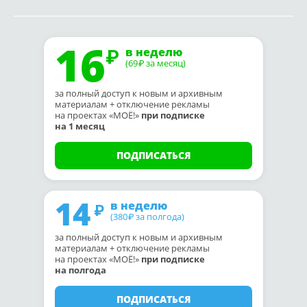
16
в неделю
(69
за месяц)
₽
за полный доступ к новым и архивным
материалам + отключение рекламы
на проектах «МОЁ!»
при подписке
на 1 месяц
ПОДПИСАТЬСЯ
14
в неделю
(380
за полгода)
₽
за полный доступ к новым и архивным
материалам + отключение рекламы
на проектах «МОЁ!»
при подписке
на полгода
ПОДПИСАТЬСЯ