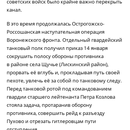
советских войск было крайне важно перекрыть
канал.
В это время продолжалась Острогожско-
Россошанская наступательная операция
Воронежского фронта. Отдельный гвардейский
танковый полк получил приказ 14 января
сокрушить полосу обороны противника
в районе села Щучье (Лискинский район),
прорвать её вглубь и, прокладывая путь своей
пехоте, увлечь её за собой по танковому следу.
Перед танковой ротой под командованием
гвардии старшего лейтенанта Петра Козлова
стояла задача, протаранив оборону
противника, совершить рейд к разъезду
Пухово и отрезать гитлеровцам пути
отступления.