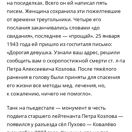
на посиделках. Всего он ей написал пять
писем. Женщина сохранила эти пожелтевшие
от времени треугольники. Четыре его
послания заканчивались словами «до
свидания», последнее — «прощай». 25 января
1943 года ей пришло из госпиталя письмо:
«Дорогая девушка. Узнали ваш адрес, решили
сообщить вам о скоропостижной смерти ст. л-та
Петра Алексеевича Козлова. После тяжёлого
ранения в голову были приняты для спасения
его жизни все методы мед. лечения, но,
к сожалению, ничего не помогло».
Танк на пьедестале — монумент в честь
подвига старшего лейтенанта Петра Козлова —
появился у разъезда сёл Пухово — Ковалёво