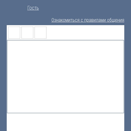
Гость
Ознакомиться с правилами общения