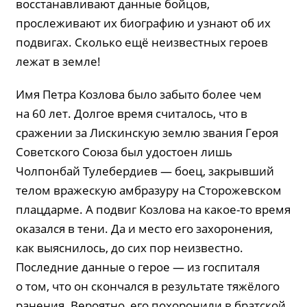
восстанавливают данные бойцов,
прослеживают их биографию и узнают об их
подвигах. Сколько ещё неизвестных героев
лежат в земле!
Имя Петра Козлова было забыто более чем
на 60 лет. Долгое время считалось, что в
сражении за Лискинскую землю звания Героя
Советского Союза был удостоен лишь
Чолпонбай Тулебердиев — боец, закрывший
телом вражескую амбразуру на Сторожевском
плацдарме. А подвиг Козлова на какое-то время
оказался в тени. Да и место его захоронения,
как выяснилось, до сих пор неизвестно.
Последние данные о герое — из госпиталя
о том, что он скончался в результате тяжёлого
ранения. Вероятно, его похоронили в братской