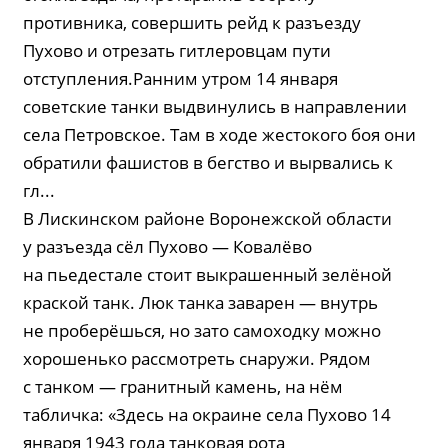
противника, совершить рейд к разъезду
Пухово и отрезать гитлеровцам пути
отступления.Ранним утром 14 января
советские танки выдвинулись в направлении
села Петровское. Там в ходе жестокого боя они
обратили фашистов в бегство и вырвались к
гл...
В Лискинском районе Воронежской области
у разъезда сёл Пухово — Ковалёво
на пьедестале стоит выкрашенный зелёной
краской танк. Люк танка заварен — внутрь
не проберёшься, но зато самоходку можно
хорошенько рассмотреть снаружи. Рядом
с танком — гранитный камень, на нём
табличка: «Здесь на окраине села Пухово 14
января 1943 года танковая рота