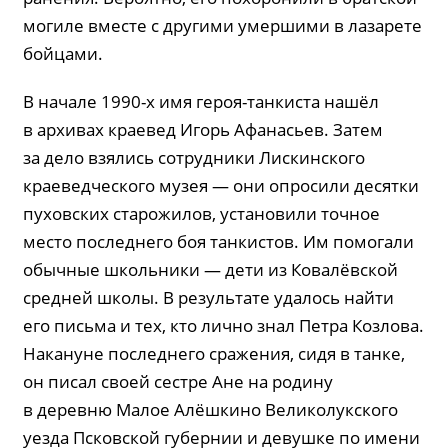
могиле вместе с другими умершими в лазарете
бойцами.
В начале 1990-х имя героя-танкиста нашёл
в архивах краевед Игорь Афанасьев. Затем
за дело взялись сотрудники Лискинского
краеведческого музея — они опросили десятки
пуховских старожилов, установили точное
место последнего боя танкистов. Им помогали
обычные школьники — дети из Ковалёвской
средней школы. В результате удалось найти
его письма и тех, кто лично знал Петра Козлова.
Накануне последнего сражения, сидя в танке,
он писал своей сестре Ане на родину
в деревню Малое Алёшкино Великолукского
уезда Псковской губернии и девушке по имени