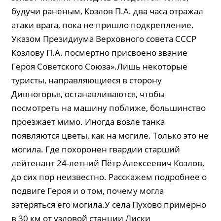
будучи раненым, Козлов П.А. два часа отражал
атаки врага, пока не пришло подкрепление.
Указом Президиума Верховного совета СССР
Козлову П.А. посмертно присвоено звание
Героя Советского Союза».Лишь некоторые
туристы, направляющиеся в сторону
Дивногорья, останавливаются, чтобы
посмотреть на машину поближе, большинство
проезжает мимо. Иногда возле танка
появляются цветы, как на могиле. Только это не
могила. Где похоронен гвардии старший
лейтенант 24-летний Пётр Алексеевич Козлов,
до сих пор неизвестно. Расскажем подробнее о
подвиге Героя и о том, почему могла
затеряться его могила.У села Пухово примерно
в 30 км от узловой станции Лиски