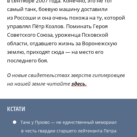
в сентябре 2007 года. Конечно, это не тот
самый танк, боевую машину доставили
из Россоши и она очень похожа на ту, которой
управлял Пётр Козлов. Поминать Героя
Советского Союза, уроженца Псковской
области, отдавшего жизнь за Воронежскую
землю, приходят сюда — на место его
последнего боя.
О
новые свидетельствах зверств гитлеровцев
на нашей земле читайте
здесь.
КСТАТИ
Танк у Пухово — не единственный мемориал
в честь гвардии старшего лейтенанта Петра