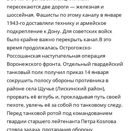
пересекаются две дороги — железная и
шоссейная. Фашисты по этому каналу в январе
1943-го доставляли технику и армейское
подкрепление к Дону. Для советских войск
было крайне важно перекрыть канал.В это
время продолжалась Острогожско-
Россошанская наступательная операция
Воронежского фронта. Отдельный гвардейский
танковый полк получил приказ 14 января
сокрушить полосу обороны противника в
районе села Щучье (Лискинский район),
прорвать её вглубь и, прокладывая путь своей
пехоте, увлечь её за собой по танковому следу.
Перед танковой ротой под командованием
гвардии старшего лейтенанта Петра Козлова
стояла задача, протаранив оборону