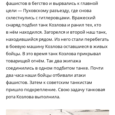
фашистов в бегство и вырвались к главной
цели — Пуховскому разъезду, где снова
схлестнулись с гитлеровцами. Вражеский
снаряд подбил танк Козлова и ранил тех, кто
в нём находился. Загорелся и второй наш танк,
находившийся рядом. Из него стали перебегать
в боевую машину Козлова оставшиеся в живых
бойцы. В это время танк Козлова прикрывал
товарищей огнём. Так два экипажа
соединились в одном подбитом танке. Почти
два часа наши бойцы отбивали атаки
фашистов. Затем к советским танкистам
пришло подкрепление. Свою задачу танковая
рота Козлова выполнила.