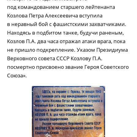
под командованием старшего лейтенанта
Козлова Петра Алексеевича вступила
в неравный бой с фашистскими захватчиками.
Находясь в подбитом танке, будучи раненым,
Козлов П.А. два часа отражал атаки врага, пока
не пришло подкрепление. Указом Президиума
Верховного совета СССР Козлову П.А.
посмертно присвоено звание Героя Советского
Союза».