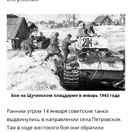
Бои на Щученском плацдарме в январь 1943 года
Ранним утром 14 января советские танки
выдвинулись в направлении села Петровское.
Там в ходе жестокого боя они обратили