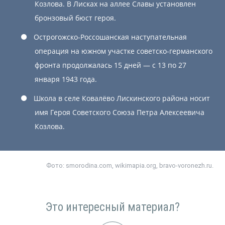
Козлова. В Лисках на аллее Славы установлен
бронзовый бюст героя.
Острогожско-Россошанская наступательная
операция на южном участке советско-германского
фронта продолжалась 15 дней — с 13 по 27
января 1943 года.
Школа в селе Ковалёво Лискинского района носит
имя Героя Советского Союза Петра Алексеевича
Козлова.
Фото:
smorodina.com, wikimapia.org, bravo-voronezh.ru.
Это интересный материал?