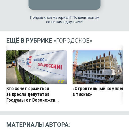
Понравился материал? Поделитесь им
со своими друзьями!
ЕЩЁ В РУБРИКЕ
«ГОРОДСКОЕ»
89
9
Кто хочет сразиться
«Строительный комплекс
за кресла депутатов
в тисках»
Госдумы от Воронежск...
МАТЕРИАЛЫ АВТОРА: