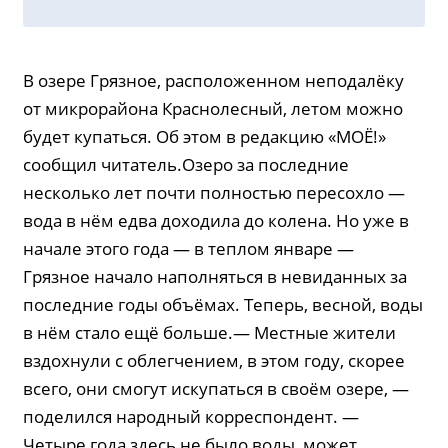
В озере Грязное, расположенном неподалёку
от микрорайона Краснолесный, летом можно
будет купаться. Об этом в редакцию «МОЁ!»
сообщил читатель.Озеро за последние
несколько лет почти полностью пересохло —
вода в нём едва доходила до колена. Но уже в
начале этого года — в теплом январе —
Грязное начало наполняться в невиданных за
последние годы объёмах. Теперь, весной, воды
в нём стало ещё больше.— Местные жители
вздохнули с облегчением, в этом году, скорее
всего, они смогут искупаться в своём озере, —
поделился народный корреспондент. —
Четыре года здесь не было воды, может,