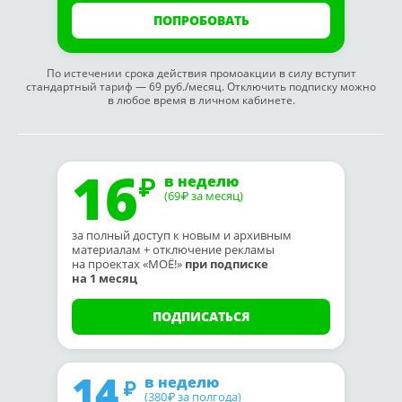
ПОПРОБОВАТЬ
По истечении срока действия промоакции в силу вступит
стандартный тариф — 69 руб./месяц. Отключить подписку можно
в любое время в личном кабинете.
16
в неделю
(69
за месяц)
₽
за полный доступ к новым и архивным
материалам + отключение рекламы
на проектах «МОЁ!»
при подписке
на 1 месяц
ПОДПИСАТЬСЯ
14
в неделю
(380
за полгода)
₽