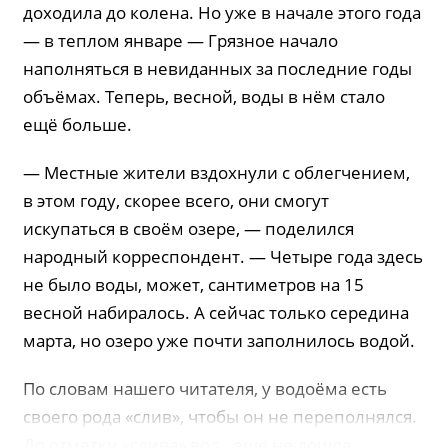
доходила до колена. Но уже в начале этого года
— в теплом январе — Грязное начало
наполняться в невиданных за последние годы
объёмах. Теперь, весной, воды в нём стало
ещё больше.
— Местные жители вздохнули с облегчением,
в этом году, скорее всего, они смогут
искупаться в своём озере, — поделился
народный корреспондент. — Четыре года здесь
не было воды, может, сантиметров на 15
весной набиралось. А сейчас только середина
марта, но озеро уже почти заполнилось водой.
По словам нашего читателя, у водоёма есть
своего рода «слив», чтобы он не переполнялся.
До отметки «слива» вода ещё не дошла.