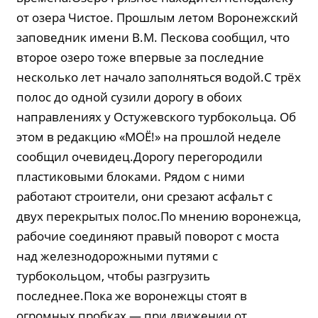
от озера Чистое. Прошлым летом Воронежский
заповедник имени В.М. Пескова сообщил, что
второе озеро тоже впервые за последние
несколько лет начало заполняться водой.С трёх
полос до одной сузили дорогу в обоих
направлениях у Остужевского турбокольца. Об
этом в редакцию «МОЁ!» на прошлой неделе
сообщил очевидец.Дорогу перегородили
пластиковыми блоками. Рядом с ними
работают строители, они срезают асфальт с
двух перекрытых полос.По мнению воронежца,
рабочие соединяют правый поворот с моста
над железнодорожными путями с
турбокольцом, чтобы разгрузить
последнее.Пока же воронежцы стоят в
огромных пробках — при движении от