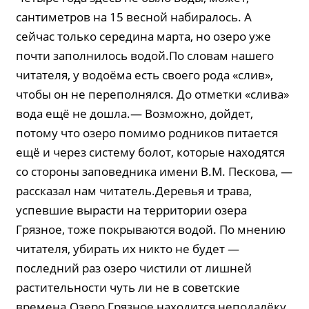
сантиметров на 15 весной набиралось. А
сейчас только середина марта, но озеро уже
почти заполнилось водой.По словам нашего
читателя, у водоёма есть своего рода «слив»,
чтобы он не переполнялся. До отметки «слива»
вода ещё не дошла.— Возможно, дойдет,
потому что озеро помимо родников питается
ещё и через систему болот, которые находятся
со стороны заповедника имени В.М. Пескова, —
рассказал нам читатель.Деревья и трава,
успевшие вырасти на территории озера
Грязное, тоже покрываются водой. По мнению
читателя, убирать их никто не будет —
последний раз озеро чистили от лишней
растительности чуть ли не в советские
времена.Озеро Грязное находится неподалёку