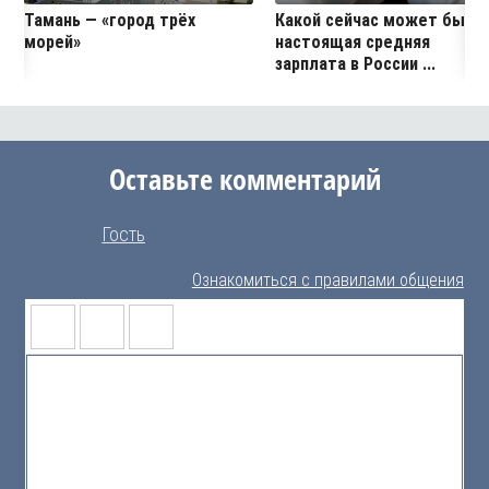
Тамань — «город трёх
Какой сейчас может быть
морей»
настоящая средняя
зарплата в России ...
Оставьте комментарий
Гость
Ознакомиться с правилами общения