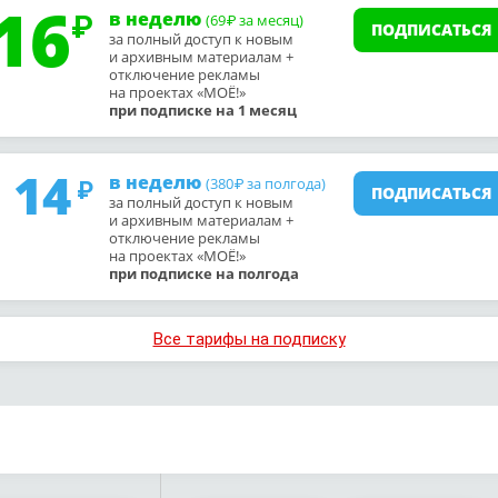
16
в неделю
(69
за месяц)
₽
ПОДПИСАТЬСЯ
за полный доступ к новым
и архивным материалам +
отключение рекламы
на проектах «МОЁ!»
при подписке на 1 месяц
14
в неделю
(380
за полгода)
₽
ПОДПИСАТЬСЯ
за полный доступ к новым
и архивным материалам +
отключение рекламы
на проектах «МОЁ!»
при подписке на полгода
Все тарифы на подписку