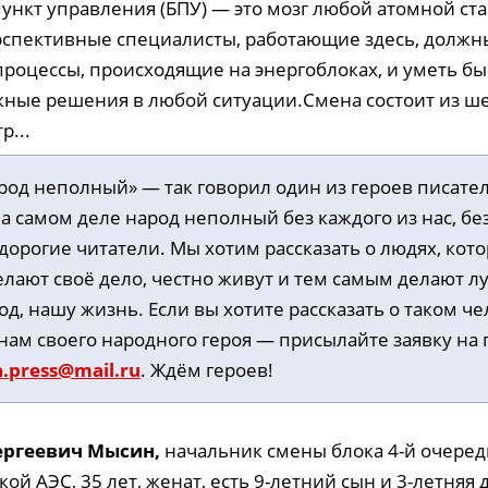
ункт управления (БПУ) — это мозг любой атомной ст
спективные специалисты, работающие здесь, должн
процессы, происходящие на энергоблоках, и уметь бы
ные решения в любой ситуации.Смена состоит из ше
р...
род неполный» — так говорил один из героев писате
а самом деле народ неполный без каждого из нас, бе
 дорогие читатели. Мы хотим рассказать о людях, кот
лают своё дело, честно живут и тем самым делают л
од, нашу жизнь. Если вы хотите рассказать о таком че
ам своего народного героя — присылайте заявку на 
a.press@mail.ru
. Ждём героев!
ергеевич
Мысин
,
начальник смены блока 4-й очеред
й АЭС, 35 лет, женат, есть 9-летний сын и 3-летняя 