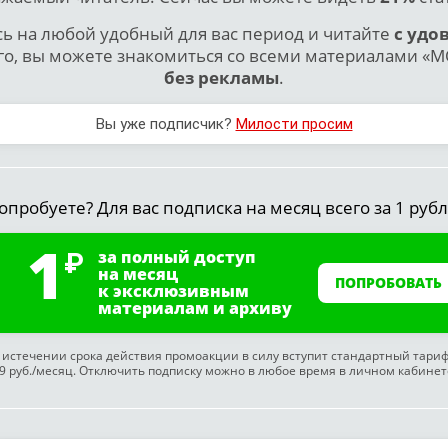
 на любой удобный для вас период и читайте
с удо
го, вы можете знакомиться со всеми материалами «МО
без рекламы
.
Вы уже подписчик?
Милости просим
опробуете? Для вас подписка на месяц всего за 1 рубл
1
за полный доступ
на месяц
ПОПРОБОВАТЬ
к эксклюзивным
материалам и архиву
 истечении срока действия промоакции в силу вступит стандартный тари
9 руб./месяц. Отключить подписку можно в любое время в личном кабинет