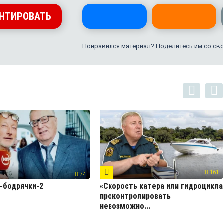
НТИРОВАТЬ
Понравился материал? Поделитесь им со св
161
74
-бодрячки-2
«Скорость катера или гидроцикла
проконтролировать
невозможно...