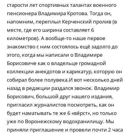
старости лет спортивных талантах военного
пенсионера Владимира Кротова. Тогда он,
напомним, переплыл Керченский пролив (в
месте, где его ширина составляет 6
километров). А вообще-то наше первое
знакомство с ним состоялось ещё задолго до
этого, когда мы написали о Владимире
Борисовиче как о владельце громадной
коллекции анекдотов и карикатур, которую он
собирал более полувека.И вот несколько дней
назад в редакции раздался звонок. Владимир
Борисович, большой друг нашего издания,
пригласил журналистов посмотреть, как он
будет наматывать те же 6 «вёрст», но только
уже по Воронежскому водохранилищу. Мы
приняли приглашение и провели почти 2 часа