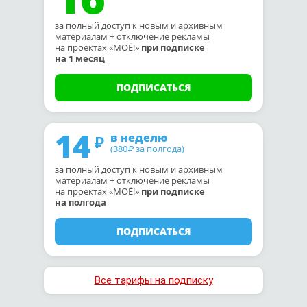
за полный доступ к новым и архивным
материалам + отключение рекламы
на проектах «МОЁ!»
при подписке
на 1 месяц
ПОДПИСАТЬСЯ
14
в неделю
(380
за полгода)
₽
за полный доступ к новым и архивным
материалам + отключение рекламы
на проектах «МОЁ!»
при подписке
на полгода
ПОДПИСАТЬСЯ
Все тарифы на подписку