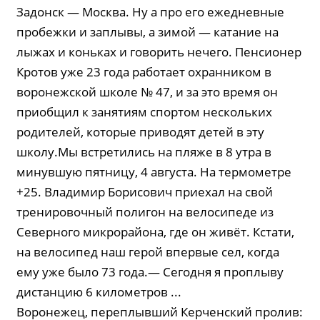
Задонск — Москва. Ну а про его ежедневные
пробежки и заплывы, а зимой — катание на
лыжах и коньках и говорить нечего. Пенсионер
Кротов уже 23 года работает охранником в
воронежской школе № 47, и за это время он
приобщил к занятиям спортом нескольких
родителей, которые приводят детей в эту
школу.Мы встретились на пляже в 8 утра в
минувшую пятницу, 4 августа. На термометре
+25. Владимир Борисович приехал на свой
тренировочный полигон на велосипеде из
Северного микрорайона, где он живёт. Кстати,
на велосипед наш герой впервые сел, когда
ему уже было 73 года.— Сегодня я проплыву
дистанцию 6 километров ...
Воронежец, переплывший Керченский пролив: