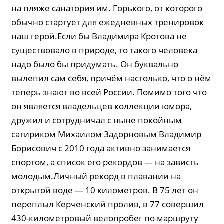
на пляже санатория им. Горького, от которого
обычно стартует для ежедневных тренировок
наш герой.Если бы Владимира Кротова не
существовало в природе, то такого человека
надо было бы придумать. Он буквально
вылепил сам себя, причём настолько, что о нём
теперь знают во всей России. Помимо того что
он является владельцев коллекции юмора,
дружил и сотрудничал с ныне покойным
сатириком Михаилом Задорновым Владимир
Борисович с 2010 года активно занимается
спортом, а список его рекордов — на зависть
молодым.Личный рекорд в плавании на
открытой воде — 10 километров. В 75 лет он
переплыл Керченский пролив, в 77 совершил
430-километровый велопробег по маршруту