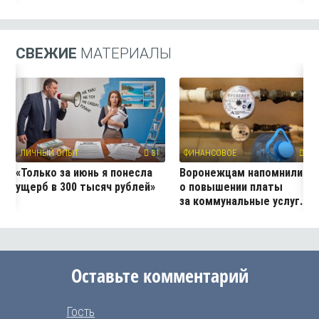
СВЕЖИЕ
МАТЕРИАЛЫ
ЛИЧНЫЙ ОПЫТ
31
ФИНАНСОВОЕ
189
«Только за июнь я понесла
Воронежцам напомнили
ущерб в 300 тысяч рублей»
о повышении платы
за коммунальные услуг...
Оставьте комментарий
Гость