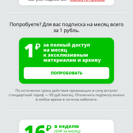
Попробуете? Для вас подписка на месяц всего
за 1 рубль.
1
за полный доступ
на месяц
к эксклюзивным
материалам и архиву
ПОПРОБОВАТЬ
По истечении срока действия промоакции в силу вступит
стандартный тариф — 69 руб./месяц. Отключить подписку можно
в любое время в личном кабинете.
16
в неделю
(69
за месяц)
₽