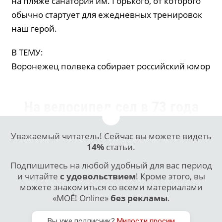
на пляже санатория им. Горького, от которого
обычно стартует для ежедневных тренировок
наш герой.
В ТЕМУ:
Воронежец полвека собирает российский юмор
На велосипед сел в 73 года
Уважаемый читатель! Сейчас вы можете видеть
14%
статьи.
Подпишитесь на любой удобный для вас период
и читайте
с удовольствием
! Кроме этого, вы
можете знакомиться со всеми материалами
«МОЁ! Online»
без рекламы
.
Вы уже подписчик?
Милости просим