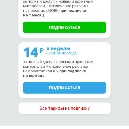
за полный доступ к новым и архивным
материалам + отключение рекламы
на проектах «МОЁ!»
при подписке
на 1 месяц
ПОДПИСАТЬСЯ
14
в неделю
(380
за полгода)
₽
за полный доступ к новым и архивным
материалам + отключение рекламы
на проектах «МОЁ!»
при подписке
на полгода
ПОДПИСАТЬСЯ
Все тарифы на подписку