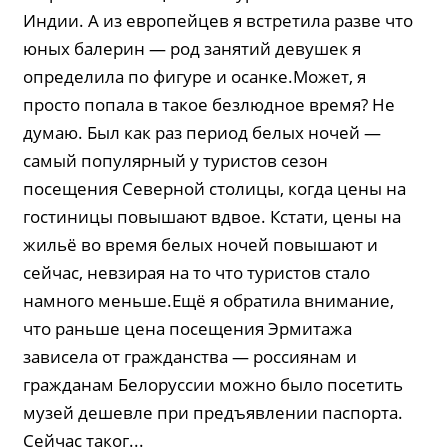
Индии. А из европейцев я встретила разве что
юных балерин — род занятий девушек я
определила по фигуре и осанке.Может, я
просто попала в такое безлюдное время? Не
думаю. Был как раз период белых ночей —
самый популярный у туристов сезон
посещения Северной столицы, когда цены на
гостиницы повышают вдвое. Кстати, цены на
жильё во время белых ночей повышают и
сейчас, невзирая на то что туристов стало
намного меньше.Ещё я обратила внимание,
что раньше цена посещения Эрмитажа
зависела от гражданства — россиянам и
гражданам Белоруссии можно было посетить
музей дешевле при предъявлении паспорта.
Сейчас таког...