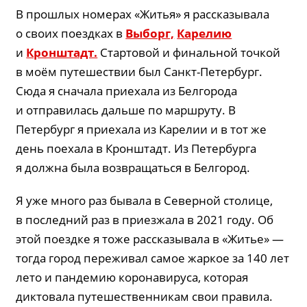
В прошлых номерах «Житья» я рассказывала
о своих поездках в
Выборг,
Карелию
и
Кронштадт.
Стартовой и финальной точкой
в моём путешествии был Санкт-Петербург.
Сюда я сначала приехала из Белгорода
и отправилась дальше по маршруту. В
Петербург я приехала из Карелии и в тот же
день поехала в Кронштадт. Из Петербурга
я должна была возвращаться в Белгород.
Я уже много раз бывала в Cеверной столице,
в последний раз в приезжала в 2021 году. Об
этой поездке я тоже рассказывала в «Житье» —
тогда город переживал самое жаркое за 140 лет
лето и пандемию коронавируса, которая
диктовала путешественникам свои правила.