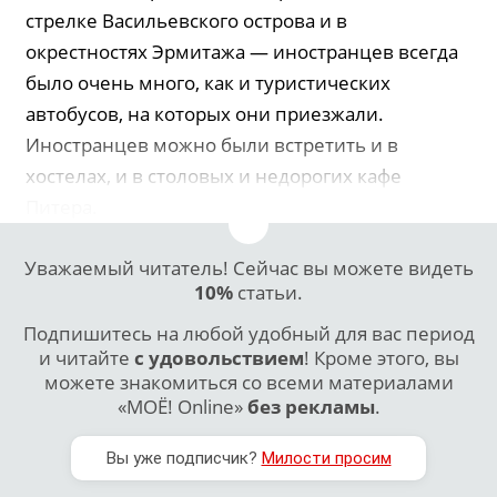
стрелке Васильевского острова и в
окрестностях Эрмитажа — иностранцев всегда
было очень много, как и туристических
автобусов, на которых они приезжали.
Иностранцев можно были встретить и в
хостелах, и в столовых и недорогих кафе
Питера.
Уважаемый читатель! Сейчас вы можете видеть
10%
статьи.
Подпишитесь на любой удобный для вас период
и читайте
с удовольствием
! Кроме этого, вы
можете знакомиться со всеми материалами
«МОЁ! Online»
без рекламы
.
Вы уже подписчик?
Милости просим