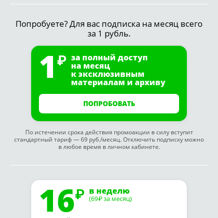
Попробуете? Для вас подписка на месяц всего
за 1 рубль.
1
за полный доступ
на месяц
к эксклюзивным
материалам и архиву
ПОПРОБОВАТЬ
По истечении срока действия промоакции в силу вступит
стандартный тариф — 69 руб./месяц. Отключить подписку можно
в любое время в личном кабинете.
16
в неделю
(69
за месяц)
₽