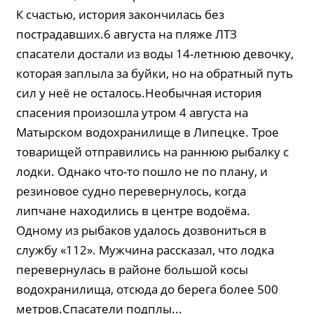
К счастью, история закончилась без
пострадавших.6 августа на пляже ЛТЗ
спасатели достали из воды 14-летнюю девочку,
которая заплыла за буйки, но на обратный путь
сил у неё не осталось.Необычная история
спасения произошла утром 4 августа на
Матырском водохранилище в Липецке. Трое
товарищей отправились на раннюю рыбалку с
лодки. Однако что-то пошло не по плану, и
резиновое судно перевернулось, когда
липчане находились в центре водоёма.
Одному из рыбаков удалось дозвониться в
службу «112». Мужчина рассказал, что лодка
перевернулась в районе большой косы
водохранилища, отсюда до берега более 500
метров.Спасатели подплы...