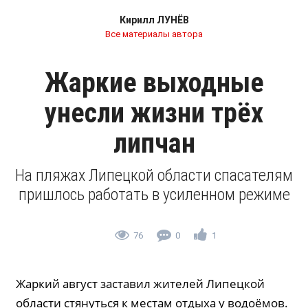
Кирилл ЛУНЁВ
Все материалы автора
Жаркие выходные
унесли жизни трёх
липчан
На пляжах Липецкой области спасателям
пришлось работать в усиленном режиме
76
0
1
Жаркий август заставил жителей Липецкой
области стянуться к местам отдыха у водоёмов.