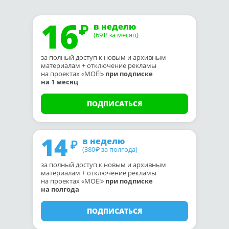
16
в неделю
(69
за месяц)
₽
за полный доступ к новым и архивным
материалам + отключение рекламы
на проектах «МОЁ!»
при подписке
на 1 месяц
ПОДПИСАТЬСЯ
14
в неделю
(380
за полгода)
₽
за полный доступ к новым и архивным
материалам + отключение рекламы
на проектах «МОЁ!»
при подписке
на полгода
ПОДПИСАТЬСЯ