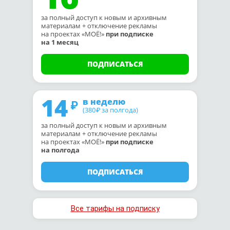
за полный доступ к новым и архивным
материалам + отключение рекламы
на проектах «МОЁ!»
при подписке
на 1 месяц
ПОДПИСАТЬСЯ
14
в неделю
(380
за полгода)
₽
за полный доступ к новым и архивным
материалам + отключение рекламы
на проектах «МОЁ!»
при подписке
на полгода
ПОДПИСАТЬСЯ
Все тарифы на подписку