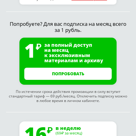
Попробуете? Для вас подписка на месяц всего
за 1 рубль.
1
за полный доступ
на месяц
к эксклюзивным
материалам и архиву
ПОПРОБОВАТЬ
По истечении срока действия промоакции в силу вступит
стандартный тариф — 69 руб./месяц. Отключить подписку можно
в любое время в личном кабинете.
16
в неделю
(69
за месяц)
₽