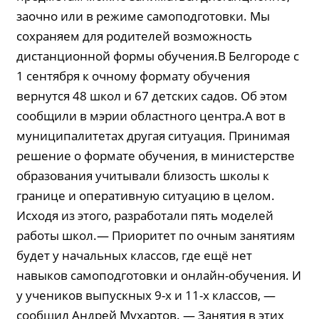
заочно или в режиме самоподготовки. Мы
сохраняем для родителей возможность
дистанционной формы обучения.В Белгороде с
1 сентября к очному формату обучения
вернутся 48 школ и 67 детских садов. Об этом
сообщили в мэрии областного центра.А вот в
муниципалитетах другая ситуация. Принимая
решение о формате обучения, в министерстве
образования учитывали близость школы к
границе и оперативную ситуацию в целом.
Исходя из этого, разработали пять моделей
работы школ.— Приоритет по очным занятиям
будет у начальных классов, где ещё нет
навыков самоподготовки и онлайн-обучения. И
у учеников выпускных 9-х и 11-х классов, —
сообщил Андрей Мухартов. — Занятия в этих