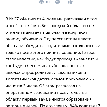
131
0
1
В № 27 «Житья» от 4 июля мы рассказали о том,
что с 1 сентября в Белгородской области хотят
отменить дистант в школах и вернуться к
очному обучению. Эту перспективу власти
обещали обсудить с родителями школьников и
только после этого принять решение.Теперь
стало известно, как будут проходить занятия и
как будут обеспечивать безопасность в
школах.Опрос родителей школьников и
воспитанников детских садов проходил с 26
июня по 3 июля. Об этом рассказал на
оперативном совещании правительства
области первый замминистра образования
региона Андрей .По его словам, 84% родителей