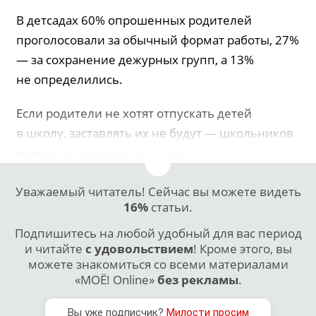
В детсадах 60% опрошенных родителей
проголосовали за обычный формат работы, 27%
— за сохранение дежурных групп, а 13%
не определились.
Если родители не хотят отпускать детей
в школу, заставлять их не будут — школьников
можно оставить на дистанте.
Уважаемый читатель! Сейчас вы можете видеть
16%
статьи.
Подпишитесь на любой удобный для вас период
и читайте
с удовольствием
! Кроме этого, вы
можете знакомиться со всеми материалами
«МОЁ! Online»
без рекламы
.
Вы уже подписчик?
Милости просим