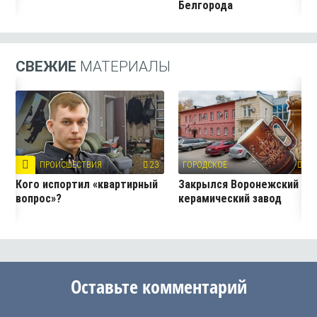
Белгорода
СВЕЖИЕ
МАТЕРИАЛЫ
ПРОИСШЕСТВИЯ
23
ГОРОДСКОЕ
101
Кого испортил «квартирный
Закрылся Воронежский
вопрос»?
керамический завод
Оставьте комментарий