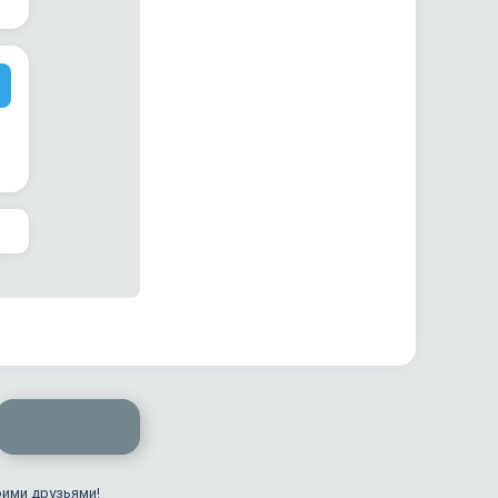
оими друзьями!