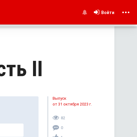
Войти
и
ть II
Выпуск
от 31 октября 2023 г.
82
0