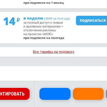
при подписке на 1 месяц
14
в неделю
(380
за полгода)
₽
ПОДПИСАТЬСЯ
за полный доступ к новым
и архивным материалам +
отключение рекламы
на проектах «МОЁ!»
при подписке на полгода
Все тарифы на подписку
НТИРОВАТЬ