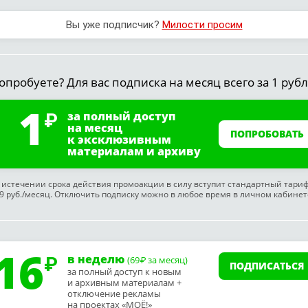
Вы уже подписчик?
Милости просим
опробуете? Для вас подписка на месяц всего за 1 рубл
1
за полный доступ
на месяц
ПОПРОБОВАТЬ
к эксклюзивным
материалам и архиву
 истечении срока действия промоакции в силу вступит стандартный тари
9 руб./месяц. Отключить подписку можно в любое время в личном кабинет
16
в неделю
(69
за месяц)
₽
ПОДПИСАТЬСЯ
за полный доступ к новым
и архивным материалам +
отключение рекламы
на проектах «МОЁ!»