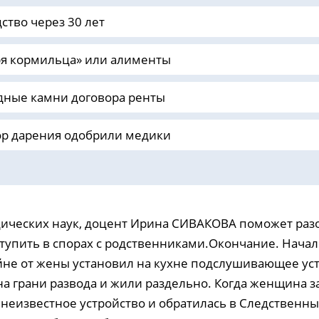
ство через 30 лет
ря кормильца» или алименты
дные камни договора ренты
ор дарения одобрили медики
ических наук, доцент Ирина СИВАКОВА поможет разо
тупить в спорах с родственниками.Окончание. Начал
йне от жены установил на кухне подслушивающее уст
на грани развода и жили раздельно. Когда женщина з
неизвестное устройство и обратилась в Следственн