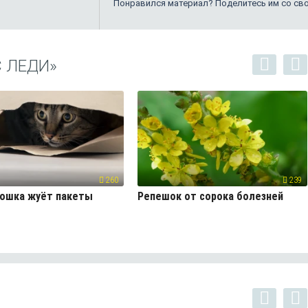
Понравился материал? Поделитесь им со св
 ЛЕДИ»
260
239
кошка жуёт пакеты
Репешок от сорока болезней