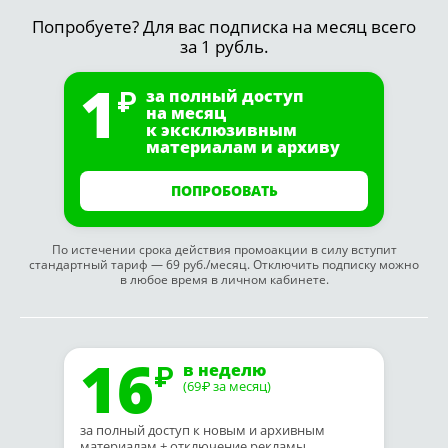
Попробуете? Для вас подписка на месяц всего
за 1 рубль.
1
за полный доступ
на месяц
к эксклюзивным
материалам и архиву
ПОПРОБОВАТЬ
По истечении срока действия промоакции в силу вступит
стандартный тариф — 69 руб./месяц. Отключить подписку можно
в любое время в личном кабинете.
16
в неделю
(69
за месяц)
₽
за полный доступ к новым и архивным
материалам + отключение рекламы