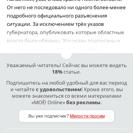
От него не последовало ни одного более-менее
подробного официального разъяснения
ситуации. За исключением трёх указов
губернатора, опубликовать которые областные
власти были обязаны. Эти указы подписаны и.
о. главы региона Сергеем Трухачёвым.
Уважаемый читатель! Сейчас вы можете видеть
18%
статьи.
Подпишитесь на любой удобный для вас период
и читайте
с удовольствием
! Кроме этого, вы
можете знакомиться со всеми материалами
«МОЁ! Online»
без рекламы
.
Вы уже подписчик?
Милости просим