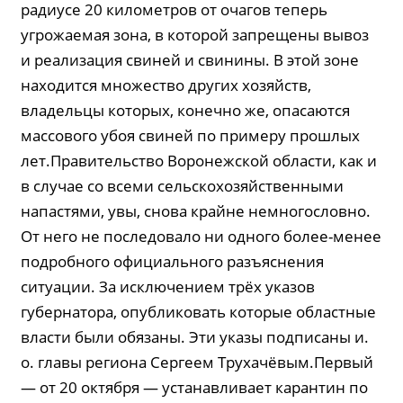
радиусе 20 километров от очагов теперь
угрожаемая зона, в которой запрещены вывоз
и реализация свиней и свинины. В этой зоне
находится множество других хозяйств,
владельцы которых, конечно же, опасаются
массового убоя свиней по примеру прошлых
лет.Правительство Воронежской области, как и
в случае со всеми сельскохозяйственными
напастями, увы, снова крайне немногословно.
От него не последовало ни одного более-менее
подробного официального разъяснения
ситуации. За исключением трёх указов
губернатора, опубликовать которые областные
власти были обязаны. Эти указы подписаны и.
о. главы региона Сергеем Трухачёвым.Первый
— от 20 октября — устанавливает карантин по