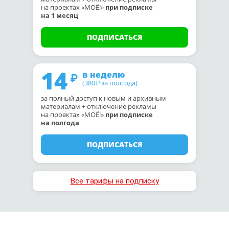
на проектах «МОЁ!»
при подписке
на 1 месяц
ПОДПИСАТЬСЯ
14
в неделю
(380
за полгода)
₽
за полный доступ к новым и архивным
материалам + отключение рекламы
на проектах «МОЁ!»
при подписке
на полгода
ПОДПИСАТЬСЯ
Все тарифы на подписку