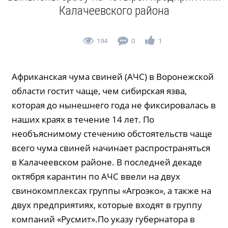
Калачеевского района
194
0
1
Африканская чума свиней (АЧС) в Воронежской
области гостит чаще, чем сибирская язва,
которая до нынешнего года не фиксировалась в
наших краях в течение 14 лет. По
необъяснимому стечению обстоятельств чаще
всего чума свиней начинает распространяться
в Калачеевском районе. В последней декаде
октября карантин по АЧС ввели на двух
свинокомплексах группы «Агроэко», а также на
двух предприятиях, которые входят в группу
компаний «Русмит».По указу губернатора в