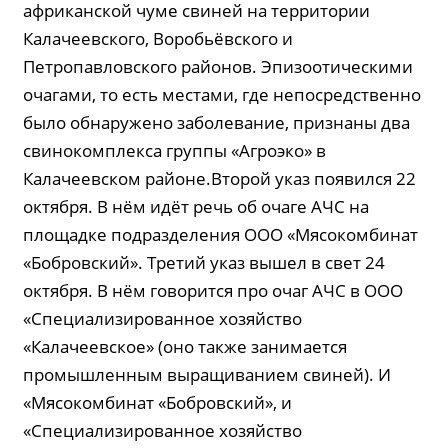
африканской чуме свиней на территории
Калачеевского, Воробьёвского и
Петропавловского районов. Эпизоотическими
очагами, то есть местами, где непосредственно
было обнаружено заболевание, признаны два
свинокомплекса группы «Агроэко» в
Калачеевском районе.Второй указ появился 22
октября. В нём идёт речь об очаге АЧС на
площадке подразделения ООО «Мясокомбинат
«Бобровский». Третий указ вышел в свет 24
октября. В нём говорится про очаг АЧС в ООО
«Специализированное хозяйство
«Калачеевское» (оно также занимается
промышленным выращиванием свиней). И
«Мясокомбинат «Бобровский», и
«Специализированное хозяйство