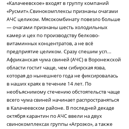
«Калачеевское» входят в группу компаний
«Русмит».Свинокомплексы признаны очагами
АЧС целиком. Мясокомбинату повезло больше
— очагами признаны шесть холодильных
камер и цех по производству белково-
витаминных концентратов, а не всё
предприятие целиком. Сразу спешим усп...
Африканская чума свиней (АЧС) в Воронежской
области гостит чаще, чем сибирская язва,
которая до нынешнего года не фиксировалась
в наших краях в течение 14 лет. По
необъяснимому стечению обстоятельств чаще
всего чума свиней начинает распространяться
в Калачеевском районе. В последней декаде
октября карантин по АЧС ввели на двух
свинокомплексах группы «Агроэко», а также