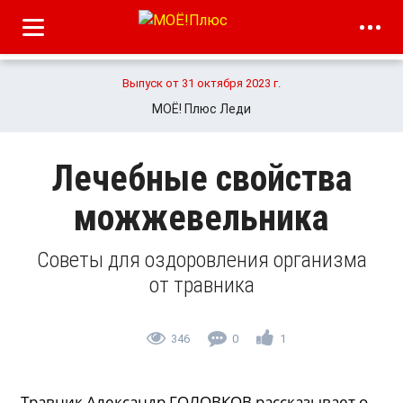
Выпуск от 31 октября 2023 г.
МОЁ! Плюс Леди
Лечебные свойства
можжевельника
Советы для оздоровления организма
от травника
346
0
1
Травник Александр ГОЛОВКОВ рассказывает о