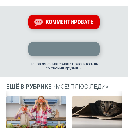
КОММЕНТИРОВАТЬ
Понравился материал? Поделитесь им
со своими друзьями!
ЕЩЁ В РУБРИКЕ
«МОЁ! ПЛЮС ЛЕДИ»
180
26