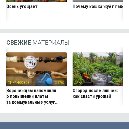
Осень угощает
Почему кошка жуёт пакет
СВЕЖИЕ
МАТЕРИАЛЫ
ФИНАНСОВОЕ
2769
ДАЧА
1
Воронежцам напомнили
Огород после ливней:
о повышении платы
как спасти урожай
за коммунальные услуг...