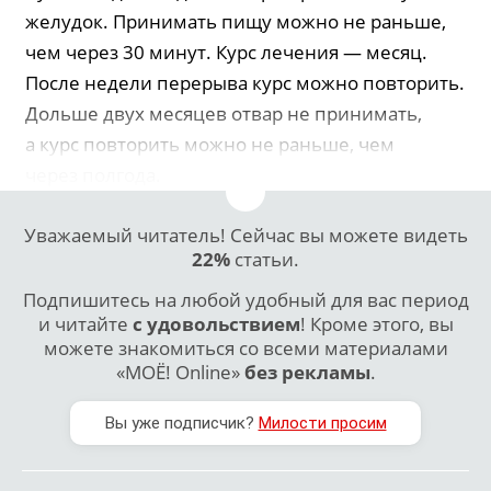
желудок. Принимать пищу можно не раньше,
чем через 30 минут. Курс лечения — месяц.
После недели перерыва курс можно повторить.
Дольше двух месяцев отвар не принимать,
а курс повторить можно не раньше, чем
через полгода.
Уважаемый читатель! Сейчас вы можете видеть
22%
статьи.
Подпишитесь на любой удобный для вас период
и читайте
с удовольствием
! Кроме этого, вы
можете знакомиться со всеми материалами
«МОЁ! Online»
без рекламы
.
Вы уже подписчик?
Милости просим