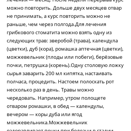
можно повторить. Дольше двух месяцев отвар
не принимать, а курс повторить можно не
раньше, чем через полгода.Для лечения
грибкового стоматита можно взять одну из
следующих трав: зверобой (трава), календула
(цветки), дуб (кора), ромашка аптечная (цветки),
можжевельник (плоды или побеги), берёзовые
почки, петрушка (корень).Одну столовую ложку
сырья заварить 200 мл кипятка, настаивать
полчаса, процедить. Настоем полоскать рот
несколько раз в день. Травы можно
чередовать. Например, утром полощете
отваром ромашки, в обед — календулы,
вечером — коры дуба или ягод
можжевельника.Можжевельник
оздоравливает почки при болезни в стадии