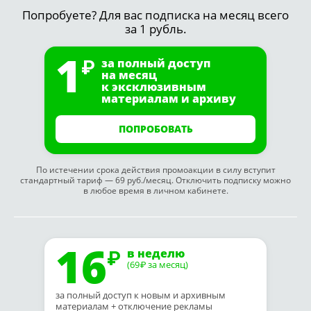
Попробуете? Для вас подписка на месяц всего
за 1 рубль.
1
за полный доступ
на месяц
к эксклюзивным
материалам и архиву
ПОПРОБОВАТЬ
По истечении срока действия промоакции в силу вступит
стандартный тариф — 69 руб./месяц. Отключить подписку можно
в любое время в личном кабинете.
16
в неделю
(69
за месяц)
₽
за полный доступ к новым и архивным
материалам + отключение рекламы