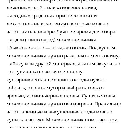
лечебных свойствах можжевельника,
народных средствах при переломах и
лекарственных растениях, которые можно
заготовить в ноябре.Лучшее время для сбора
плодов (шишкоягод) можжевельника
обыкновенного — поздняя осень. Под кустом
можжевельника нужно разложить мешковину,
плёнку или другой материал, а затем аккуратно
постукивать по ветвям и стволу
кустарника.Упавшие шишкоягоды нужно
собрать, отсеять мусор и выбрать только
зрелые, иссиня-чёрные плоды. Сушить ягоды
можжевельника нужно без нагрева. Правильно
заготовленные и высушенные ягоды можно
купить в аптеке.Можжевельник помогает при
простуде и сухом кашле, цистите, для