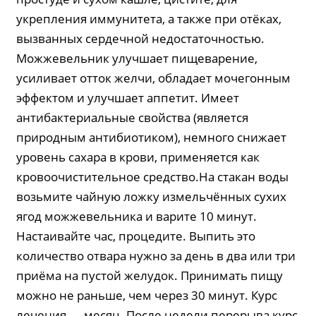
укрепления иммунитета, а также при отёках,
вызванных сердечной недостаточностью.
Можжевельник улучшает пищеварение,
усиливает отток желчи, обладает мочегонным
эффектом и улучшает аппетит. Имеет
антибактериальные свойства (является
природным антибиотиком), немного снижает
уровень сахара в крови, применяется как
кровоочистительное средство.На стакан воды
возьмите чайную ложку измельчённых сухих
ягод можжевельника и варите 10 минут.
Настаивайте час, процедите. Выпить это
количество отвара нужно за день в два или три
приёма на пустой желудок. Принимать пищу
можно не раньше, чем через 30 минут. Курс
лечения — месяц. После недели перерыва курс