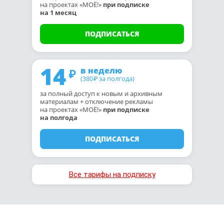
на проектах «МОЁ!»
при подписке
на 1 месяц
ПОДПИСАТЬСЯ
14
в неделю
(380
за полгода)
₽
за полный доступ к новым и архивным
материалам + отключение рекламы
на проектах «МОЁ!»
при подписке
на полгода
ПОДПИСАТЬСЯ
Все тарифы на подписку