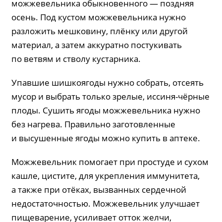
можжевельника обыкновенного — поздняя
осень. Под кустом можжевельника нужно
разложить мешковину, плёнку или другой
материал, а затем аккуратно постукивать
по ветвям и стволу кустарника.
Упавшие шишкоягоды нужно собрать, отсеять
мусор и выбрать только зрелые, иссиня-чёрные
плоды. Сушить ягоды можжевельника нужно
без нагрева. Правильно заготовленные
и высушенные ягоды можно купить в аптеке.
Можжевельник помогает при простуде и сухом
кашле, цистите, для укрепления иммунитета,
а также при отёках, вызванных сердечной
недостаточностью. Можжевельник улучшает
пищеварение, усиливает отток желчи,