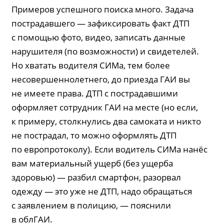
Примеров успешного поиска много. Задача
пострадавшего — зафиксировать факт ДТП
с помощью фото, видео, записать данные
нарушителя (по возможности) и свидетелей.
Но хватать водителя СИМа, тем более
несовершеннолетнего, до приезда ГАИ вы
не имеете права. ДТП с пострадавшими
оформляет сотрудник ГАИ на месте (но если,
к примеру, столкнулись два самоката и никто
не пострадал, то можно оформлять ДТП
по европротоколу). Если водитель СИМа нанёс
вам материальный ущерб (без ущерба
здоровью) — разбил смартфон, разорвал
одежду — это уже не ДТП, надо обращаться
с заявлением в полицию, — пояснили
в облГАИ.