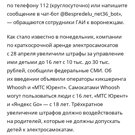
по телефону 112 (круглосуточно) или напишите
сообщение в чат-бот @Bespredelu_net36_bot»,
— обращаются сотрудники ГАИ к воронежцам.
Как стало известно в понедельник, компании
по краткосрочной аренде электросамокатов
с 28 апреля увеличили штрафы за управление
ими детьми до 16 лет с 10 тыс. до 30 тыс.
рублей, сообщили федеральные СМИ. Об
их введении объявили операторы кикшеринга
Whoosh и «МТС Юрент». Самокатами Whoosh
могут пользоваться люди c 16 лет, «МТС Юрент»
и «Яндекс Go» — с 18 лет. Трёхкратное
увеличение штрафов должно воздействовать
на родителей, которые не должны допускать
детей к электросамокатам.