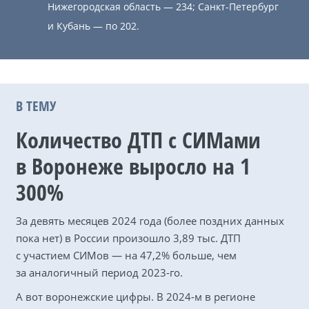
Нижего­родская область — 234; Санкт-Петербург
и Кубань — по 202.
В ТЕМУ
Количество ДТП с СИМами
в Воронеже выросло на 1
300%
За девять месяцев 2024 года (более поздних данных
пока нет) в России произошло 3,89 тыс. ДТП
с участием СИМов — на 47,2% больше, чем
за аналогичный период 2023-го.
А вот воронежские цифры. В 2024-м в регионе