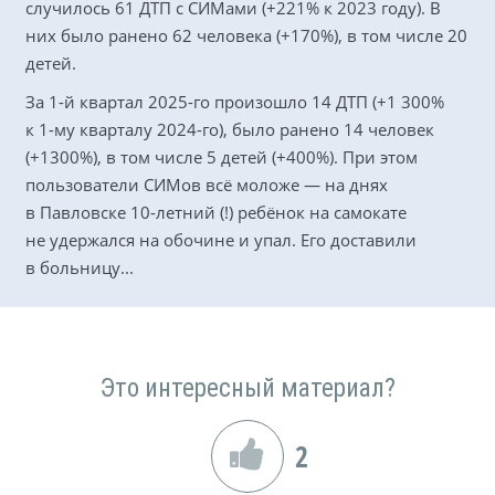
случилось 61 ДТП с СИМами (+221% к 2023 году). В
них было ранено 62 человека (+170%), в том числе 20
детей.
За 1-й квартал 2025-го произошло 14 ДТП (+1 300%
к 1-му кварталу 2024-го), было ранено 14 человек
(+1300%), в том числе 5 детей (+400%). При этом
пользователи СИМов всё моложе — на днях
в Павловске 10-летний (!) ребёнок на самокате
не удержался на обочине и упал. Его доставили
в больницу...
Это интересный материал?
2