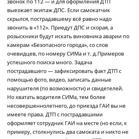
звонок по 112 — и для оформления ДТП
выезжает экипаж ДПС. Если самокатчик
скрылся, пострадавшему всё равно надо
звонить в «112». Приедут ДПС и скорая, а
розыскники будут искать виновника аварии по
камерам «Безопасного города», со слов
очевидцев, по номеру СИМа и т. д.Примеров
успешного поиска много. Задача
пострадавшего — зафиксировать факт ДТП с
помощью фото, видео, записать данные
нарушителя (по возможности) и свидетелей.
Но хватать водителя СИМа, тем более
несовершеннолетнего, до приезда ГАИ вы не
имеете права. ДТП с пострадавшими
оформляет сотрудник ГАИ на месте (но если, к
примеру, столкнулись два самоката и никто не