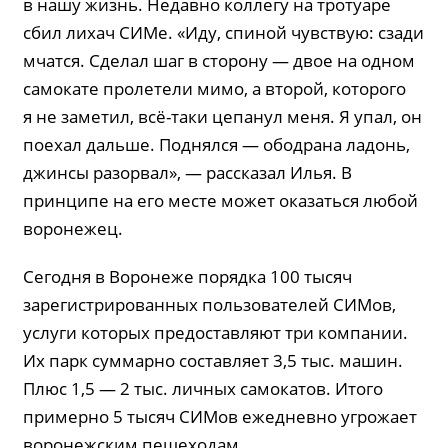
в нашу жизнь. Недавно коллегу на тротуаре
сбил лихач СИМе. «Иду, спиной чувствую: сзади
мчатся. Сделал шаг в сторону — двое на одном
самокате пролетели мимо, а второй, которого
я не заметил, всё-таки цепанул меня. Я упал, он
поехал дальше. Поднялся — ободрана ладонь,
джинсы разорвал», — рассказал Илья. В
принципе на его месте может оказаться любой
воронежец.
Сегодня в Воронеже порядка 100 тысяч
зарегистрированных пользователей СИМов,
услуги которых предоставляют три компании.
Их парк суммарно составляет 3,5 тыс. машин.
Плюс 1,5 — 2 тыс. личных самокатов. Итого
примерно 5 тысяч СИМов ежедневно угрожает
воронежским пешеходам.