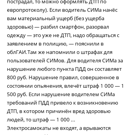
пострадал, то можно оформлять ДТП по
европротоколу). Если водитель СИМа нанёс
вам материальный ущерб (без ущерба
здоровью) — разбил смартфон, разорвал
одежду — это уже не ДТП, надо обращаться с
заявлением в полицию, — пояснили в
облГАИ.Там же напомнили о штрафах для
пользователей СИМов. Для водителя СИМа за
нарушение любого пункта ПДД он составляет
800 руб. Нарушение правил, совершенное в
состоянии опьянения, влечёт штраф 1 000 — 1
500 руб. Если нарушение водителем СИМа
требований ПДД привело к возникновению
ДТП, в котором причинён вред здоровью
людей, то штраф — 1 000 ...
Электросамокаты не входят, а врываются