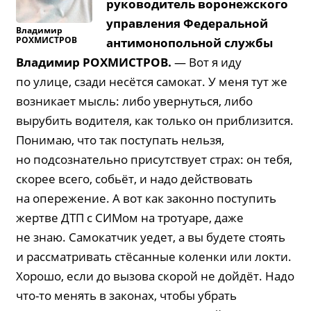
руководитель воронежского
управления Федеральной
Владимир
РОХМИСТРОВ
антимонопольной службы
Владимир
РОХМИСТРОВ
.
— Вот я иду
по улице, сзади несётся самокат. У меня тут же
возникает мысль: либо увернуться, либо
вырубить водителя, как только он приблизится.
Понимаю, что так поступать нельзя,
но подсознательно присутствует страх: он тебя,
скорее всего, собьёт, и надо действовать
на опережение. А вот как законно поступить
жертве ДТП с СИМом на тротуаре, даже
не знаю. Самокатчик уедет, а вы будете стоять
и рассматривать стёсанные коленки или локти.
Хорошо, если до вызова скорой не дойдёт. Надо
что-то менять в законах, чтобы убрать