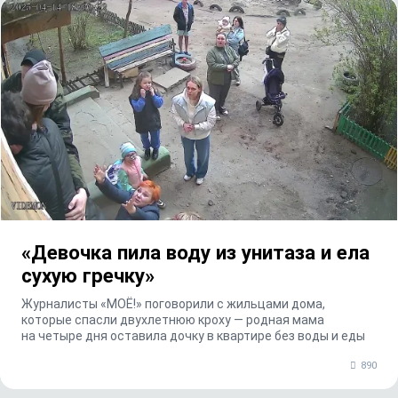
«Девочка пила воду из унитаза и ела
сухую гречку»
Журналисты «МОЁ!» поговорили с жильцами дома,
которые спасли двухлетнюю кроху — родная мама
на четыре дня оставила дочку в квартире без воды и еды
890