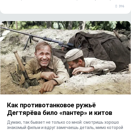
прошлого ты...
316
Как противотанковое ружьё
Дегтярёва било «пантер» и китов
Думаю, так бывает не только со мной: смотришь хорошо
знакомый фильм и вдруг замечаешь деталь, мимо которой