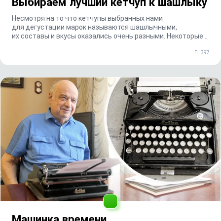
Выбираем лучший кетчуп к шашлыку
Несмотря на то что кетчупы выбранных нами
для дегустации марок называются шашлычными,
их составы и вкусы оказались очень разными. Некоторые
кетчупы на...
397
Машинка времени