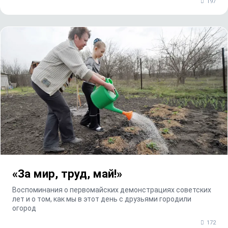
197
«За мир, труд, май!»
Воспоминания о первомайских демонстрациях советских
лет и о том, как мы в этот день с друзьями городили
огород
172