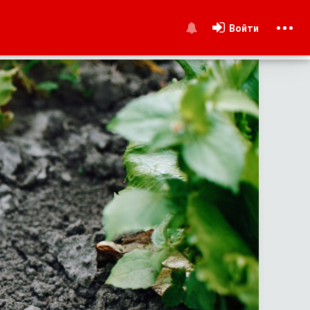
Войти
и