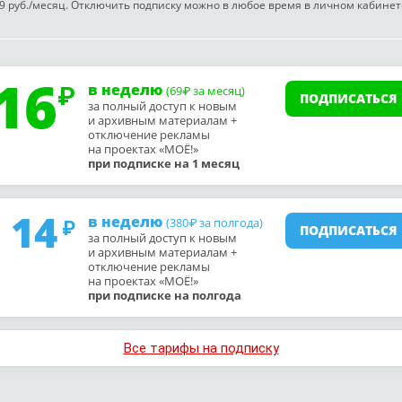
9 руб./месяц. Отключить подписку можно в любое время в личном кабинет
16
в неделю
(69
за месяц)
₽
ПОДПИСАТЬСЯ
за полный доступ к новым
и архивным материалам +
отключение рекламы
на проектах «МОЁ!»
при подписке на 1 месяц
14
в неделю
(380
за полгода)
₽
ПОДПИСАТЬСЯ
за полный доступ к новым
и архивным материалам +
отключение рекламы
на проектах «МОЁ!»
при подписке на полгода
Все тарифы на подписку