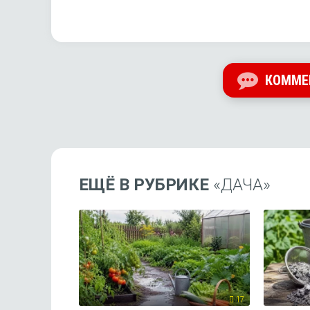
КОММЕ
ЕЩЁ В РУБРИКЕ
«ДАЧА»
17