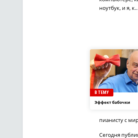
ноутбук, и я, к..
В ТЕМУ
Эффект бабочки
пианисту с ми
Сегодня публи