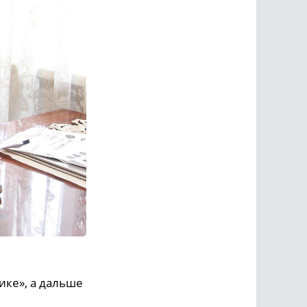
ике», а дальше
,