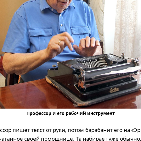
Профессор и его рабочий инструмент
сор пишет текст от руки, потом барабанит его на «Эр
чатанное своей помощнице. Та набирает уже обычно