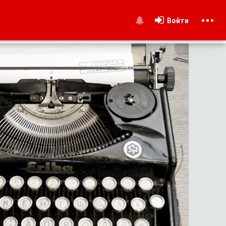
Войти
и