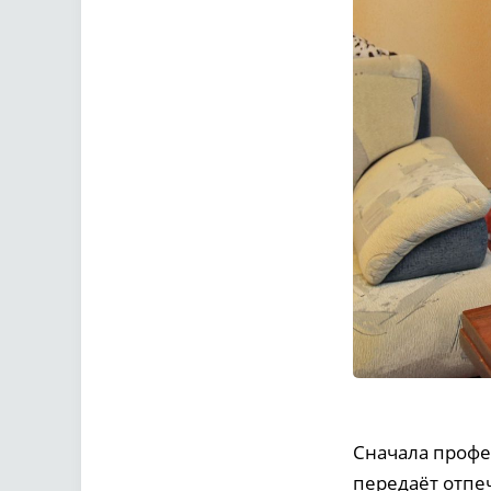
Сначала профес
передаёт отпе