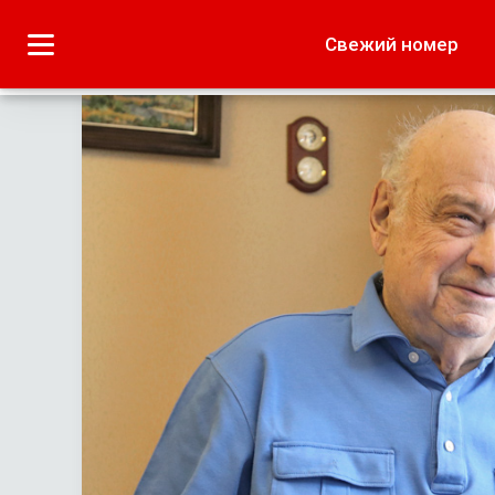
Городское
Краеведение
Свежий номер
Дача
Лето наших читате