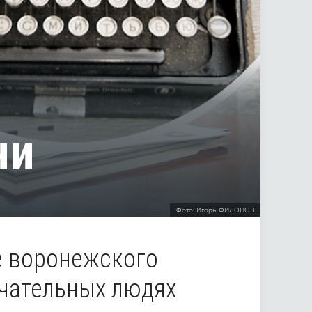
ни
Фото: Игорь ФИЛОНОВ
е воронежского
ечательных людях