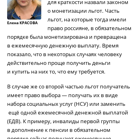
для краткости назвали законом
о монетизации льгот. Часть
льгот, на которые тогда имели
Елена
КРАСОВА
право россияне, в обязательном
порядке была монетизирована и превращена
в ежемесячную денежную выплату. Время
показало, что в некоторых случаях человеку
действительно проще получить деньги
и купить на них то, что ему требуется.
В случае же со второй частью льгот получатель
имеет право выбора — получать их в виде
набора социальных услуг (НСУ) или заменить
ещё одной ежемесячной денежной выплатой
(ЕДВ). К примеру, инвалиды первой группы
в дополнение к пенсии в обязательном
порядке сейчас получают ежемесячную