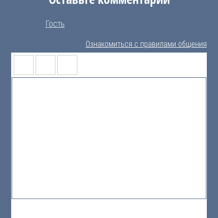
Гость
Ознакомиться с правилами общения