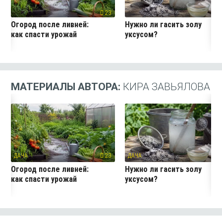
23
5
Огород после ливней:
Нужно ли гасить золу
как спасти урожай
уксусом?
МАТЕРИАЛЫ АВТОРА:
КИРА ЗАВЬЯЛОВА
ДАЧА
23
ДАЧА
5
Огород после ливней:
Нужно ли гасить золу
как спасти урожай
уксусом?