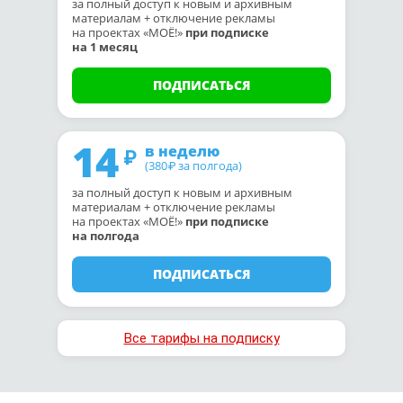
за полный доступ к новым и архивным
материалам + отключение рекламы
на проектах «МОЁ!»
при подписке
на 1 месяц
ПОДПИСАТЬСЯ
14
в неделю
(380
за полгода)
₽
за полный доступ к новым и архивным
материалам + отключение рекламы
на проектах «МОЁ!»
при подписке
на полгода
ПОДПИСАТЬСЯ
Все тарифы на подписку