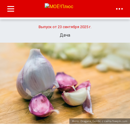
Выпуск от 23 сентября 2025 г.
Дача
Фото: Dragana_Gordic с сайта freepik.com