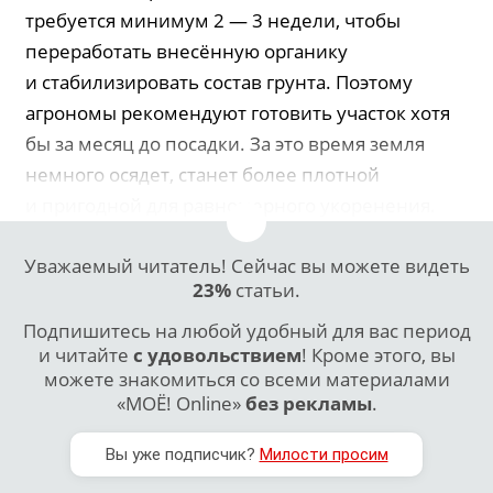
требуется минимум 2 — 3 недели, чтобы
переработать внесённую органику
и стабилизировать состав грунта. Поэтому
агрономы рекомендуют готовить участок хотя
бы за месяц до посадки. За это время земля
немного осядет, станет более плотной
и пригодной для равномерного укоренения.
Уважаемый читатель! Сейчас вы можете видеть
23%
статьи.
Подпишитесь на любой удобный для вас период
и читайте
с удовольствием
! Кроме этого, вы
можете знакомиться со всеми материалами
«МОЁ! Online»
без рекламы
.
Вы уже подписчик?
Милости просим