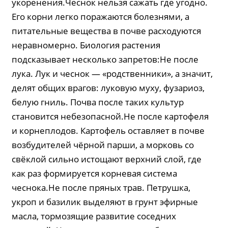
укоренения.Чеснок нельзя сажать где угодно.
Его корни легко поражаются болезнями, а
питательные вещества в почве расходуются
неравномерно. Биология растения
подсказывает несколько запретов:Не после
лука. Лук и чеснок — «родственники», а значит,
делят общих врагов: луковую муху, фузариоз,
белую гниль. Почва после таких культур
становится небезопасной.Не после картофеля
и корнеплодов. Картофель оставляет в почве
возбудителей чёрной парши, а морковь со
свёклой сильно истощают верхний слой, где
как раз формируется корневая система
чеснока.Не после пряных трав. Петрушка,
укроп и базилик выделяют в грунт эфирные
масла, тормозящие развитие соседних