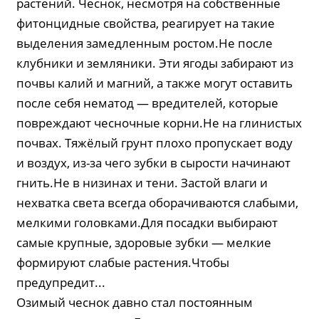
растений. Чеснок, несмотря на собственные
фитонцидные свойства, реагирует на такие
выделения замедленным ростом.Не после
клубники и земляники. Эти ягоды забирают из
почвы калий и магний, а также могут оставить
после себя нематод — вредителей, которые
повреждают чесночные корни.Не на глинистых
почвах. Тяжёлый грунт плохо пропускает воду
и воздух, из-за чего зубки в сырости начинают
гнить.Не в низинах и тени. Застой влаги и
нехватка света всегда оборачиваются слабыми,
мелкими головками.Для посадки выбирают
самые крупные, здоровые зубки — мелкие
формируют слабые растения.Чтобы
предупредит...
Озимый чеснок давно стал постоянным