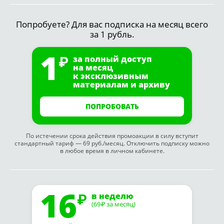
Попробуете? Для вас подписка на месяц всего
за 1 рубль.
1
за полный доступ
на месяц
к эксклюзивным
материалам и архиву
ПОПРОБОВАТЬ
По истечении срока действия промоакции в силу вступит
стандартный тариф — 69 руб./месяц. Отключить подписку можно
в любое время в личном кабинете.
16
в неделю
(69
за месяц)
₽