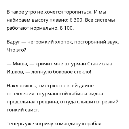
В такое утро не хочется торопиться. И мы
набираем высоту плавно: 6 300. Все системы
работают нормально. 8 100.
Вдруг — негромкий хлопок, посторонний звук.
Что это?
— Миша, — кричит мне штурман Станислав
Ишков, — лопнуло боковое стекло!
Наклоняюсь, смотрю: по всей длине
остекления штурманской кабины видна
продольная трещина, оттуда слышится резкий
тонкий свист.
Теперь уже я кричу командиру корабля