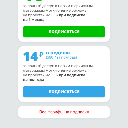
за полный доступ к новым и архивным
материалам + отключение рекламы
на проектах «МОЁ!»
при подписке
на 1 месяц
ПОДПИСАТЬСЯ
14
в неделю
(380
за полгода)
₽
за полный доступ к новым и архивным
материалам + отключение рекламы
на проектах «МОЁ!»
при подписке
на полгода
ПОДПИСАТЬСЯ
Все тарифы на подписку