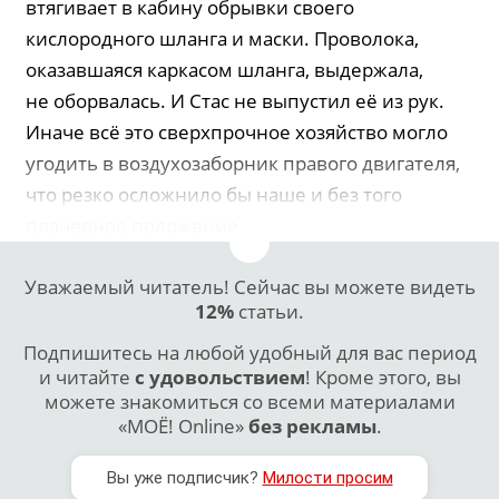
втягивает в кабину обрывки своего
кислородного шланга и маски. Проволока,
оказавшаяся каркасом шланга, выдержала,
не оборвалась. И Стас не выпустил её из рук.
Иначе всё это сверхпрочное хозяйство могло
угодить в воздухозаборник правого двигателя,
что резко осложнило бы наше и без того
плачевное положение.
Уважаемый читатель! Сейчас вы можете видеть
12%
статьи.
Подпишитесь на любой удобный для вас период
и читайте
с удовольствием
! Кроме этого, вы
можете знакомиться со всеми материалами
«МОЁ! Online»
без рекламы
.
Вы уже подписчик?
Милости просим