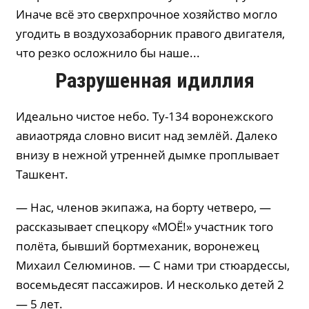
Иначе всё это сверхпрочное хозяйство могло
угодить в воздухозаборник правого двигателя,
что резко осложнило бы наше...
Разрушенная идиллия
Идеально чистое небо. Ту-134 воронежского
авиаотряда словно висит над землёй. Далеко
внизу в нежной утренней дымке проплывает
Ташкент.
— Нас, членов экипажа, на борту четверо, —
рассказывает спецкору «МОЁ!» участник того
полёта, бывший бортмеханик, воронежец
Михаил Селюминов. — С нами три стюардессы,
восемьдесят пассажиров. И несколько детей 2
— 5 лет.