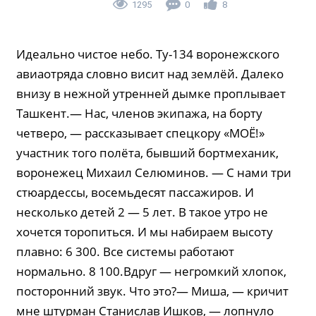
1295
0
8
Идеально чистое небо. Ту-134 воронежского
авиаотряда словно висит над землёй. Далеко
внизу в нежной утренней дымке проплывает
Ташкент.— Нас, членов экипажа, на борту
четверо, — рассказывает спецкору «МОЁ!»
участник того полёта, бывший бортмеханик,
воронежец Михаил Селюминов. — С нами три
стюардессы, восемьдесят пассажиров. И
несколько детей 2 — 5 лет. В такое утро не
хочется торопиться. И мы набираем высоту
плавно: 6 300. Все системы работают
нормально. 8 100.Вдруг — негромкий хлопок,
посторонний звук. Что это?— Миша, — кричит
мне штурман Станислав Ишков, — лопнуло