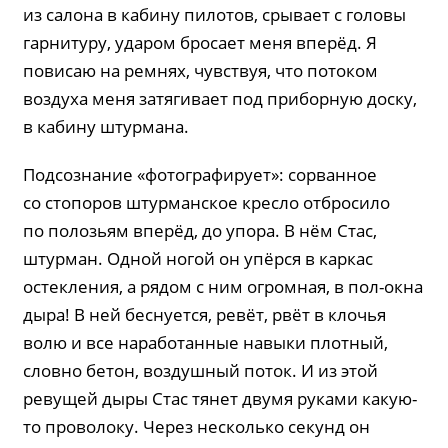
из салона в кабину пилотов, срывает с головы
гарнитуру, ударом бросает меня вперёд. Я
повисаю на ремнях, чувствуя, что потоком
воздуха меня затягивает под приборную доску,
в кабину штурмана.
Подсознание «фотографирует»: сорванное
со стопоров штурманское кресло отбросило
по полозьям вперёд, до упора. В нём Стас,
штурман. Одной ногой он упёрся в каркас
остекления, а рядом с ним огромная, в пол-окна
дыра! В ней беснуется, ревёт, рвёт в клочья
волю и все наработанные навыки плотный,
словно бетон, воздушный поток. И из этой
ревущей дыры Стас тянет двумя руками какую-
то проволоку. Через несколько секунд он