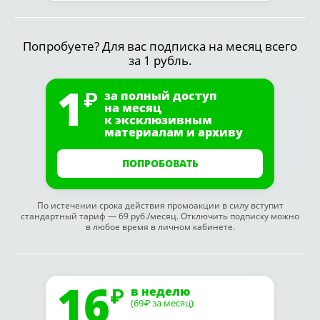
Попробуете? Для вас подписка на месяц всего
за 1 рубль.
1
за полный доступ
на месяц
к эксклюзивным
материалам и архиву
ПОПРОБОВАТЬ
По истечении срока действия промоакции в силу вступит
стандартный тариф — 69 руб./месяц. Отключить подписку можно
в любое время в личном кабинете.
16
в неделю
(69
за месяц)
₽