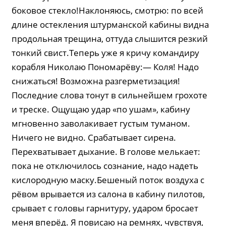
боковое стекло!Наклоняюсь, смотрю: по всей
длине остекления штурманской кабины видна
продольная трещина, оттуда слышится резкий
тонкий свист.Теперь уже я кричу командиру
корабля Николаю Пономарёву:— Коля! Надо
снижаться! Возможна разгерметизация!
Последние слова тонут в сильнейшем грохоте
и треске. Ощущаю удар «по ушам», кабину
мгновенно заволакивает густым туманом.
Ничего не видно. Срабатывает сирена.
Перехватывает дыхание. В голове мелькает:
пока не отключилось сознание, надо надеть
кислородную маску.Бешеный поток воздуха с
рёвом врывается из салона в кабину пилотов,
срывает с головы гарнитуру, ударом бросает
меня вперёд. Я повисаю на ремнях, чувствуя,