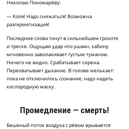
Николаю Пономарёву:
— Коля! Надо снижаться! Возможна
разгерметизация!
Последние слова тонут в сильнейшем грохоте
и треске. Ощущаю удар «по ушам», кабину
мгновенно заволакивает густым туманом.
Ничего не видно. Срабатывает сирена.
Перехватывает дыхание. В голове мелькает:
пока не отключилось сознание, надо надеть
кислородную маску.
Промедление — смерть!
Бешеный поток воздуха с рёвом врывается