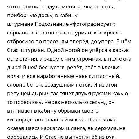
что потоком воздуха меня затягивает под
приборную доску, в кабину
штурмана.Подсознание «фотографирует»:
сорванное со стопоров штурманское кресло
отбросило по полозьям вперёд, до упора. В нём
Стас, штурман. Одной ногой он упёрся в каркас
остекления, а рядом с ним огромная, в пол-окна
дыра! В ней беснуется, ревёт, рвёт в клочья
волю и все наработанные навыки плотный,
словно бетон, воздушный поток. И из этой
ревущей дыры Стас тянет двумя руками какую-
то проволоку. Через несколько секунд он
втягивает в кабину обрывки своего
кислородного шланга и маски. Проволока,
оказавшаяся каркасом шланга, выдержала, не
оборвалась. И Стас не выпустил её из рук.