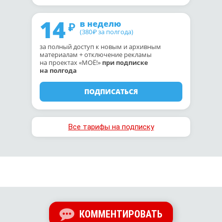
14
в неделю
(380
за полгода)
₽
за полный доступ к новым и архивным
материалам + отключение рекламы
на проектах «МОЁ!»
при подписке
на полгода
ПОДПИСАТЬСЯ
Все тарифы на подписку
КОММЕНТИРОВАТЬ