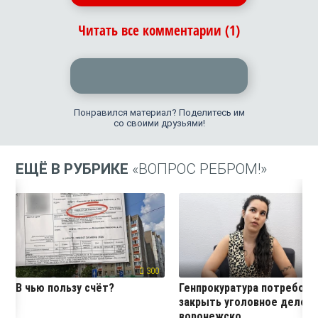
Читать все комментарии (1)
Понравился материал? Поделитесь им
со своими друзьями!
ЕЩЁ В РУБРИКЕ
«ВОПРОС РЕБРОМ!»
300
15
В чью пользу счёт?
Генпрокуратура потребова
закрыть уголовное дело
воронежско...