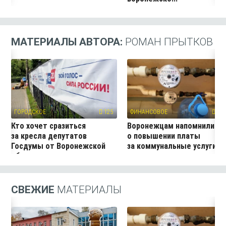
МАТЕРИАЛЫ АВТОРА:
РОМАН ПРЫТКОВ
ГОРОДСКОЕ
125
ФИНАНСОВОЕ
260
Кто хочет сразиться
Воронежцам напомнили
за кресла депутатов
о повышении платы
Госдумы от Воронежской
за коммунальные услуги
области
СВЕЖИЕ
МАТЕРИАЛЫ