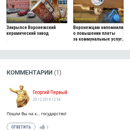
ГОРОДСКОЕ
2637
ФИНАНСОВОЕ
260
Закрылся Воронежский
Воронежцам напомнили
керамический завод
о повышении платы
за коммунальные услуг...
КОММЕНТАРИИ
(1)
Георгий Первый
29.12.2019 12:54
Пошли Вы на х... государство!
1