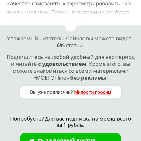
качестве самозанятых зарегистрировались 123
тысячи человек. Теперь в эксперименте будут
участвовать ещё 19 регионов.
Уважаемый читатель! Сейчас вы можете видеть
6%
статьи.
Подпишитесь на любой удобный для вас период
и читайте
с удовольствием
! Кроме этого, вы
можете знакомиться со всеми материалами
«МОЁ! Online»
без рекламы
.
Вы уже подписчик?
Милости просим
Попробуете? Для вас подписка на месяц всего
за 1 рубль.
за полный доступ