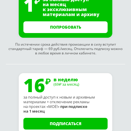
1
на месяц
к эксклюзивным
материалам и архиву
ПОПРОБОВАТЬ
По истечении срока действия промоакции в силу вступит
стандартный тариф — 69 руб./месяц. Отключить подписку можно
в любое время в личном кабинете.
16
в неделю
(69
за месяц)
₽
за полный доступ к новым и архивным
материалам + отключение рекламы
на проектах «МОЁ!»
при подписке
на 1 месяц
ПОДПИСАТЬСЯ