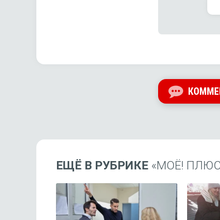
КОММЕ
ЕЩЁ В РУБРИКЕ
«МОЁ! ПЛЮ