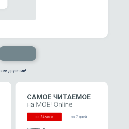
оими друзьями!
САМОЕ ЧИТАЕМОЕ
на МОЁ! Online
за 24 часа
за 7 дней