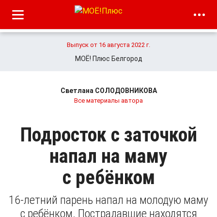
Выпуск от 16 августа 2022 г.
МОЁ! Плюс Белгород
Светлана СОЛОДОВНИКОВА
Все материалы автора
Подросток с заточкой
напал на маму
с ребёнком
16-летний парень напал на молодую маму
с ребёнком. Пострадавшие находятся