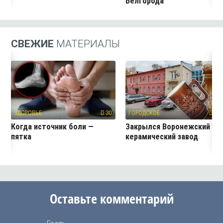
Белгорода
СВЕЖИЕ
МАТЕРИАЛЫ
ЗДОРОВЬЕ
30
ГОРОДСКОЕ
532
Когда источник боли —
Закрылся Воронежский
пятка
керамический завод
Оставьте комментарий