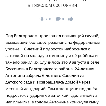
в тяжёлом состоянии.
280
0
Под Белгородом произошёл вопиющий случай,
вызвавший большой резонанс на федеральном
уровне. 16-летний подросток набросился с
заточкой на молодую женщину и её ребёнка и
тяжело ранил их.Случилось это 9 августа в селе
Бессоновка Белгородского района. 24-летняя
Антонина забрала 6-летнего Савелия из
детского сада и возвращалась домой через
местный дендрарий. Там к женщине подошёл
подросток и ударил её заточкой, сделанной из
напильника, в голову.Антонина крикнула сыну,