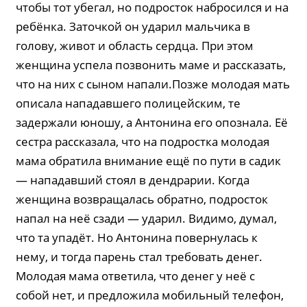
чтобы тот убегал, но подросток набросился и на
ребёнка. Заточкой он ударил мальчика в
голову, живот и область сердца. При этом
женщина успела позвонить маме и рассказать,
что на них с сыном напали.Позже молодая мать
описала нападавшего полицейским, те
задержали юношу, а Антонина его опознала. Её
сестра рассказала, что на подростка молодая
мама обратила внимание ещё по пути в садик
— нападавший стоял в дендрарии. Когда
женщина возвращалась обратно, подросток
напал на неё сзади — ударил. Видимо, думал,
что та упадёт. Но Антонина повернулась к
нему, и тогда парень стал требовать денег.
Молодая мама ответила, что денег у неё с
собой нет, и предложила мобильный телефон,