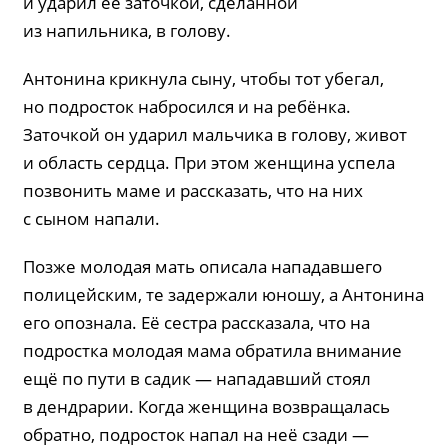
и ударил её заточкой, сделанной
из напильника, в голову.
Антонина крикнула сыну, чтобы тот убегал,
но подросток набросился и на ребёнка.
Заточкой он ударил мальчика в голову, живот
и область сердца. При этом женщина успела
позвонить маме и рассказать, что на них
с сыном напали.
Позже молодая мать описала нападавшего
полицейским, те задержали юношу, а Антонина
его опознала. Её сестра рассказала, что на
подростка молодая мама обратила внимание
ещё по пути в садик — нападавший стоял
в дендрарии. Когда женщина возвращалась
обратно, подросток напал на неё сзади —