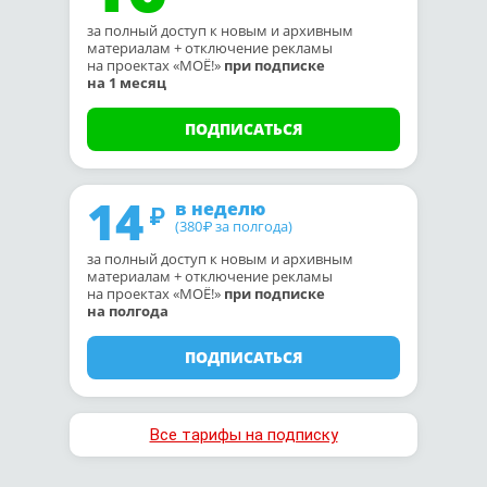
за полный доступ к новым и архивным
материалам + отключение рекламы
на проектах «МОЁ!»
при подписке
на 1 месяц
ПОДПИСАТЬСЯ
14
в неделю
(380
за полгода)
₽
за полный доступ к новым и архивным
материалам + отключение рекламы
на проектах «МОЁ!»
при подписке
на полгода
ПОДПИСАТЬСЯ
Все тарифы на подписку