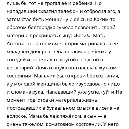
лишь бы тот не трогал её и ребёнка. Но
нападавший схватил телефон и отбросил его, а
затем стал бить женщину и её сына.Каким-то
образом белгородка сумела позвонить своей
матери и прокричать сыну: «Беги!». Мать
Антонины на тот момент присматривала за её
младшей дочерью. Она оставила ребёнка у
соседей и побежала с другой соседкой в
дендрарий. Дочь и внука она нашла в жутком
состоянии. Мальчик был в крови без сознания,
а у молодой женщины было изуродовано лицо
и сломана рука. Нападавший уже успел уйти.На
момент подготовки материала жизнь
пострадавших в буквальном смысле висела на
волоске. Мама была в тяжёлом, а сын — в
очень тяжёлом, коматозном состоянии. У него