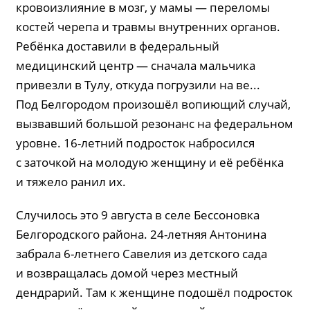
кровоизлияние в мозг, у мамы — переломы
костей черепа и травмы внутренних органов.
Ребёнка доставили в федеральный
медицинский центр — сначала мальчика
привезли в Тулу, откуда погрузили на ве...
Под Белгородом произошёл вопиющий случай,
вызвавший большой резонанс на федеральном
уровне. 16-летний подросток набросился
с заточкой на молодую женщину и её ребёнка
и тяжело ранил их.
Случилось это 9 августа в селе Бессоновка
Белгородского района. 24-летняя Антонина
забрала 6-летнего Савелия из детского сада
и возвращалась домой через местный
дендрарий. Там к женщине подошёл подросток