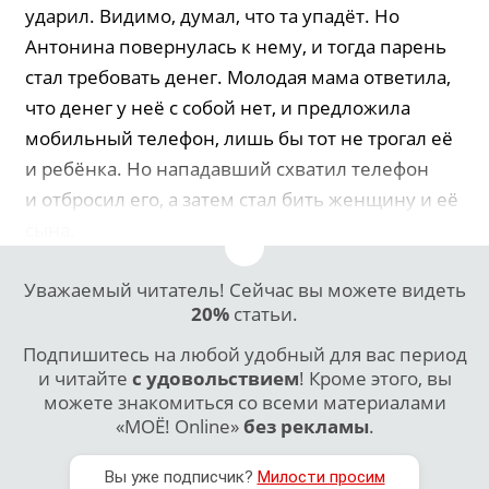
ударил. Видимо, думал, что та упадёт. Но
Антонина повернулась к нему, и тогда парень
стал требовать денег. Молодая мама ответила,
что денег у неё с собой нет, и предложила
мобильный телефон, лишь бы тот не трогал её
и ребёнка. Но нападавший схватил телефон
и отбросил его, а затем стал бить женщину и её
сына.
Уважаемый читатель! Сейчас вы можете видеть
20%
статьи.
Подпишитесь на любой удобный для вас период
и читайте
с удовольствием
! Кроме этого, вы
можете знакомиться со всеми материалами
«МОЁ! Online»
без рекламы
.
Вы уже подписчик?
Милости просим