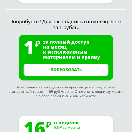
Попробуете? Для вас подписка на месяц всего
за 1 рубль.
1
за полный доступ
на месяц
к эксклюзивным
материалам и архиву
ПОПРОБОВАТЬ
По истечении срока действия промоакции в силу вступит
стандартный тариф — 69 руб./месяц. Отключить подписку можно
в любое время в личном кабинете.
16
в неделю
(69
за месяц)
₽