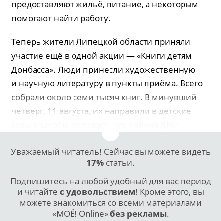
предоставляют жильё, питание, а некоторым
помогают найти работу.
Теперь жители Липецкой области приняли
участие ещё в одной акции — «Книги детям
Донбасса». Люди принесли художественную
и научную литературу в пункты приёма. Всего
собрали около семи тысяч книг. В минувший
четверг, 11 августа, их направили в детские
сады и школы Володарского района ДНР.
Уважаемый читатель! Сейчас вы можете видеть
17%
статьи.
Подпишитесь на любой удобный для вас период
и читайте
с удовольствием
! Кроме этого, вы
можете знакомиться со всеми материалами
«МОЁ! Online»
без рекламы
.