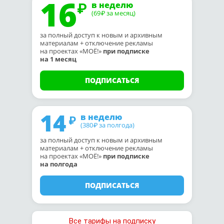
16
в неделю
(69
за месяц)
₽
за полный доступ к новым и архивным
материалам + отключение рекламы
на проектах «МОЁ!»
при подписке
на 1 месяц
ПОДПИСАТЬСЯ
14
в неделю
(380
за полгода)
₽
за полный доступ к новым и архивным
материалам + отключение рекламы
на проектах «МОЁ!»
при подписке
на полгода
ПОДПИСАТЬСЯ
Все тарифы на подписку