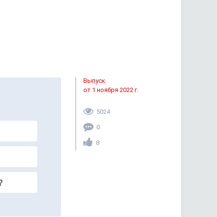
Выпуск
от 1 ноября 2022 г.
5024
0
8
?