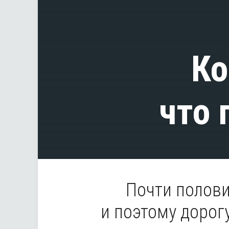
Ко
что 
Почти полов
и поэтому дорог