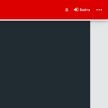
Войти
и