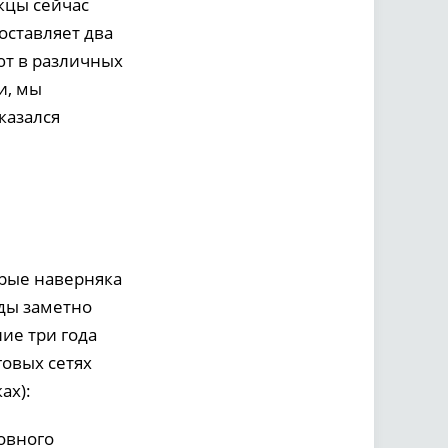
жцы сейчас
оставляет два
ют в различных
и, мы
казался
орые наверняка
ды заметно
ние три года
говых сетях
ах):
новного