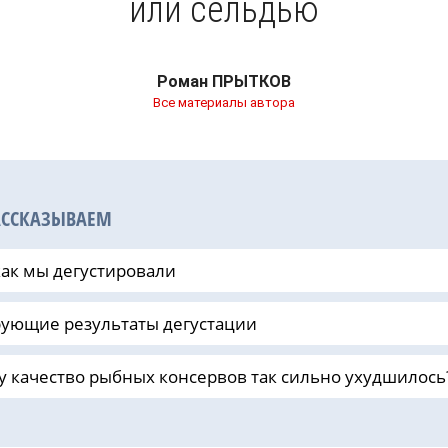
или сельдью
Роман ПРЫТКОВ
Все материалы автора
АССКАЗЫВАЕМ
как мы дегустировали
ующие результаты дегустации
 качество рыбных консервов так сильно ухудшилось