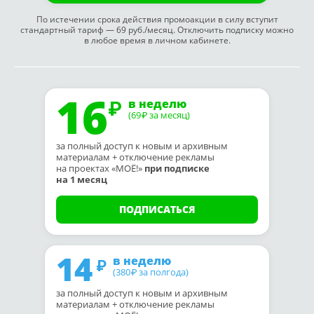
По истечении срока действия промоакции в силу вступит
стандартный тариф — 69 руб./месяц. Отключить подписку можно
в любое время в личном кабинете.
16
в неделю
(69
за месяц)
₽
за полный доступ к новым и архивным
материалам + отключение рекламы
на проектах «МОЁ!»
при подписке
на 1 месяц
ПОДПИСАТЬСЯ
14
в неделю
(380
за полгода)
₽
за полный доступ к новым и архивным
материалам + отключение рекламы