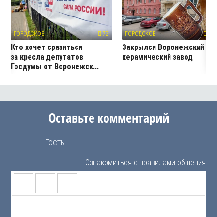
ГОРОДСКОЕ
72
ГОРОДСКОЕ
101
Кто хочет сразиться
Закрылся Воронежский
за кресла депутатов
керамический завод
Госдумы от Воронежск...
Оставьте комментарий
Гость
Ознакомиться с правилами общения