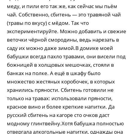
меду, и пили его так же, как сейчас мы пьём
чай. Собственно, сбитень — это травяной чай
(травы по вкусу) с мёдом. Так что
экспериментируйте. Можно добавить и свежие
веточки чёрной смородины, ведь нарезать в
саду их можно даже зимой.В домике моей
бабушки всегда пахло травами, они висели под
божницей в холщовых мешочках, стояли в
банках на полке. А ещё в шкафу было
множество жестяных коробочек, в которых
хранились пряности. Сбитень готовили не
только на травах: использовали пряности,
красное вино и более крепкие напитки. Да
русский сбитень на кагоре сто очков даст
модному глинтвейну.Хотя бабушка полностью
отвергала алкогольные напитки, однажды она