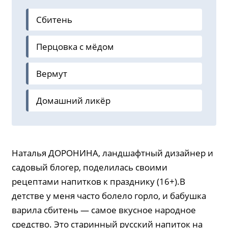
Сбитень
Перцовка с мёдом
Вермут
Домашний ликёр
Наталья ДОРОНИНА, ландшафтный дизайнер и
садовый блогер, поделилась своими
рецептами напитков к празднику (16+).В
детстве у меня часто болело горло, и бабушка
варила сбитень — самое вкусное народное
средство. Это старинный русский напиток на