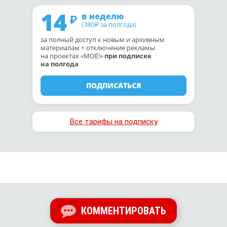
14
в неделю
(380
за полгода)
₽
за полный доступ к новым и архивным
материалам + отключение рекламы
на проектах «МОЁ!»
при подписке
на полгода
ПОДПИСАТЬСЯ
Все тарифы на подписку
КОММЕНТИРОВАТЬ