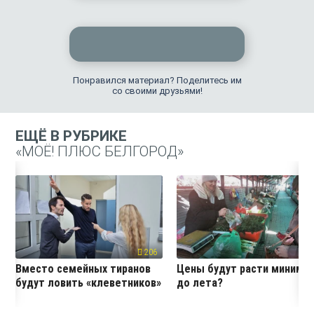
Понравился материал? Поделитесь им
со своими друзьями!
ЕЩЁ В РУБРИКЕ
«МОЁ! ПЛЮС БЕЛГОРОД»
206
19
Вместо семейных тиранов
Цены будут расти миниму
будут ловить «клеветников»
до лета?