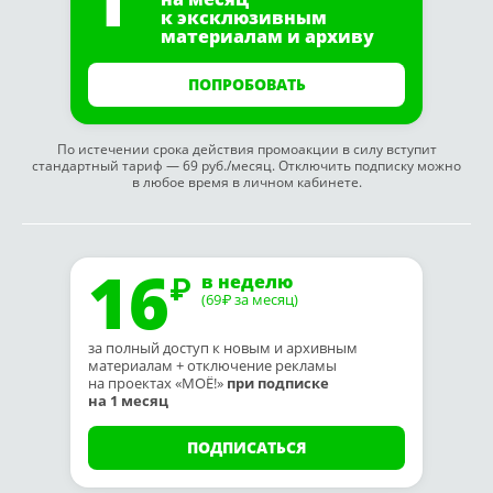
к эксклюзивным
материалам и архиву
ПОПРОБОВАТЬ
По истечении срока действия промоакции в силу вступит
стандартный тариф — 69 руб./месяц. Отключить подписку можно
в любое время в личном кабинете.
16
в неделю
(69
за месяц)
₽
за полный доступ к новым и архивным
материалам + отключение рекламы
на проектах «МОЁ!»
при подписке
на 1 месяц
ПОДПИСАТЬСЯ