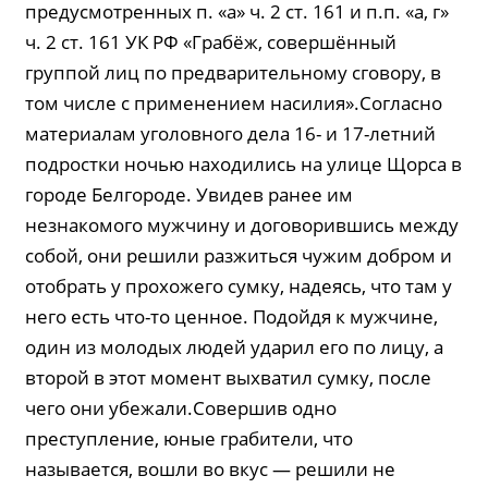
предусмотренных п. «а» ч. 2 ст. 161 и п.п. «а, г»
ч. 2 ст. 161 УК РФ «Грабёж, совершённый
группой лиц по предварительному сговору, в
том числе с применением насилия».Согласно
материалам уголовного дела 16- и 17-летний
подростки ночью находились на улице Щорса в
городе Белгороде. Увидев ранее им
незнакомого мужчину и договорившись между
собой, они решили разжиться чужим добром и
отобрать у прохожего сумку, надеясь, что там у
него есть что-то ценное. Подойдя к мужчине,
один из молодых людей ударил его по лицу, а
второй в этот момент выхватил сумку, после
чего они убежали.Совершив одно
преступление, юные грабители, что
называется, вошли во вкус — решили не