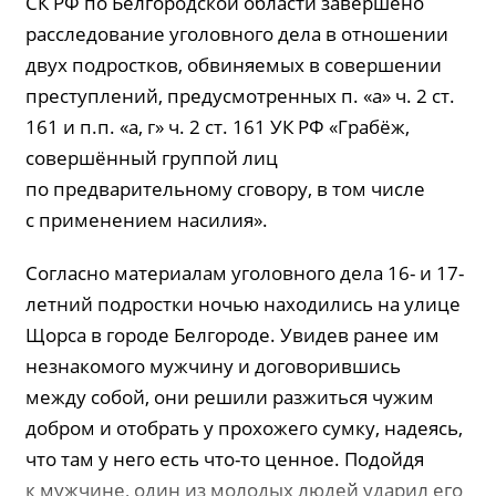
СК РФ по Белгородской области завершено
расследование уголовного дела в отношении
двух подростков, обвиняемых в совершении
преступлений, предусмотренных п. «а» ч. 2 ст.
161 и п.п. «а, г» ч. 2 ст. 161 УК РФ «Грабёж,
совершённый группой лиц
по предварительному сговору, в том числе
с применением насилия».
Согласно материалам уголовного дела 16- и 17-
летний подростки ночью находились на улице
Щорса в городе Белгороде. Увидев ранее им
незнакомого мужчину и договорившись
между собой, они решили разжиться чужим
добром и отобрать у прохожего сумку, надеясь,
что там у него есть что-то ценное. Подойдя
к мужчине, один из молодых людей ударил его