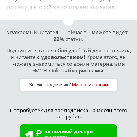
по лицу, а второй в этот момент выхватил
сумку, после чего они убежали.
Уважаемый читатель! Сейчас вы можете видеть
22%
статьи.
Подпишитесь на любой удобный для вас период
и читайте
с удовольствием
! Кроме этого, вы
можете знакомиться со всеми материалами
«МОЁ! Online»
без рекламы
.
Вы уже подписчик?
Милости просим
Попробуете? Для вас подписка на месяц всего
за 1 рубль.
1
за полный доступ
на месяц