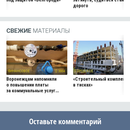
дорого
СВЕЖИЕ
МАТЕРИАЛЫ
ФИНАНСОВОЕ
3864
ГОРОДСКОЕ
27
Воронежцам напомнили
«Строительный комплекс
о повышении платы
в тисках»
за коммунальные услуг...
Оставьте комментарий