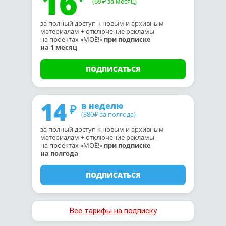
16
(69
за месяц)
₽
за полный доступ к новым и архивным
материалам + отключение рекламы
на проектах «МОЁ!»
при подписке
на 1 месяц
ПОДПИСАТЬСЯ
14
в неделю
(380
за полгода)
₽
за полный доступ к новым и архивным
материалам + отключение рекламы
на проектах «МОЁ!»
при подписке
на полгода
ПОДПИСАТЬСЯ
Все тарифы на подписку