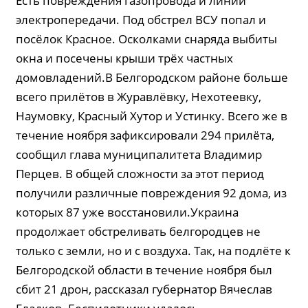
Есть повреждения газопровода и линии
электропередачи. Под обстрел ВСУ попал и
посёлок Красное. Осколками снаряда выбиты
окна и посечены крыши трёх частных
домовладений.В Белгородском районе больше
всего прилётов в Журавлёвку, Нехотеевку,
Наумовку, Красный Хутор и Устинку. Всего же в
течение ноября зафиксировали 294 прилёта,
сообщил глава муниципалитета Владимир
Перцев. В общей сложности за этот период
получили различные повреждения 92 дома, из
которых 87 уже восстановили.Украина
продолжает обстреливать белгородцев не
только с земли, но и с воздуха. Так, на подлёте к
Белгородской области в течение ноября был
сбит 21 дрон, рассказал губернатор Вячеслав