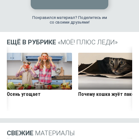
Понравился материал? Поделитесь им
со своими друзьями!
ЕЩЁ В РУБРИКЕ
«МОЁ! ПЛЮС ЛЕДИ»
180
26
Осень угощает
Почему кошка жуёт пакет
СВЕЖИЕ
МАТЕРИАЛЫ