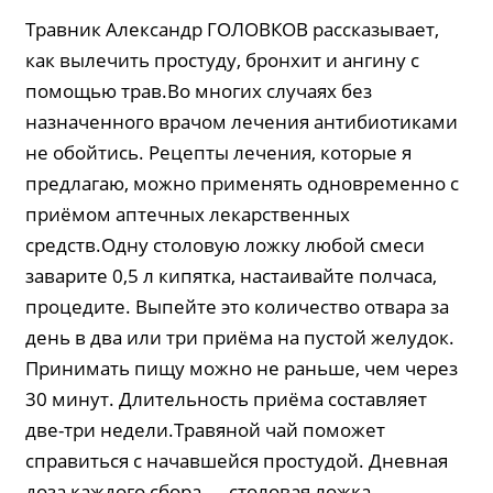
Травник Александр ГОЛОВКОВ рассказывает,
как вылечить простуду, бронхит и ангину с
помощью трав.Во многих случаях без
назначенного врачом лечения антибиотиками
не обойтись. Рецепты лечения, которые я
предлагаю, можно применять одновременно с
приёмом аптечных лекарственных
средств.Одну столовую ложку любой смеси
заварите 0,5 л кипятка, настаивайте полчаса,
процедите. Выпейте это количество отвара за
день в два или три приёма на пустой желудок.
Принимать пищу можно не раньше, чем через
30 минут. Длительность приёма составляет
две-три недели.Травяной чай поможет
справиться с начавшейся простудой. Дневная
доза каждого сбора — столовая ложка.