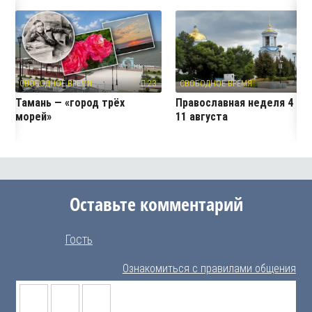
СВОБОДНОЕ ВРЕМЯ
23
СВОБОДНОЕ ВРЕМЯ
2
Тамань — «город трёх
Православная неделя 4 —
морей»
11 августа
Оставьте комментарий
Гость
Ознакомиться с правилами общения