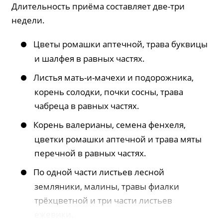
Длительность приёма составляет две-три
недели.
Цветы ромашки аптечной, трава буквицы
и шалфея в равных частях.
Листья мать-и-мачехи и подорожника,
корень солодки, почки сосны, трава
чабреца в равных частях.
Корень валерианы, семена фенхеля,
цветки ромашки аптечной и трава мяты
перечной в равных частях.
По одной части листьев лесной
земляники, малины, травы фиалки
трёхцветной и три части листьев
ежевики.