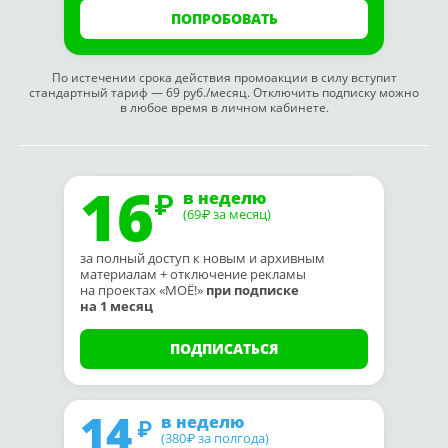
ПОПРОБОВАТЬ
По истечении срока действия промоакции в силу вступит
стандартный тариф — 69 руб./месяц. Отключить подписку можно
в любое время в личном кабинете.
16
в неделю
(69
за месяц)
₽
за полный доступ к новым и архивным
материалам + отключение рекламы
на проектах «МОЁ!»
при подписке
на 1 месяц
ПОДПИСАТЬСЯ
14
в неделю
(380
за полгода)
₽