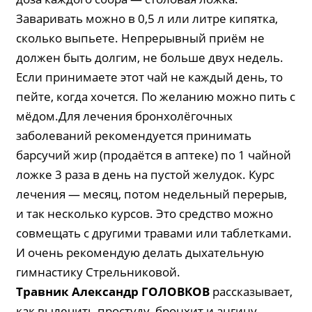
Заваривать можно в 0,5 л или литре кипятка,
сколько выпьете. Непрерывный приём не
должен быть долгим, не больше двух недель.
Если принимаете этот чай не каждый день, то
пейте, когда хочется. По желанию можно пить с
мёдом.Для лечения бронхолёгочных
заболеваний рекомендуется принимать
барсучий жир (продаётся в аптеке) по 1 чайной
ложке 3 раза в день на пустой желудок. Курс
лечения — месяц, потом недельный перерыв,
и так несколько курсов. Это средство можно
совмещать с другими травами или таблетками.
И очень рекомендую делать дыхательную
гимнастику Стрельниковой.
Травник Александр ГОЛОВКОВ
рассказывает,
как вылечить простуду, бронхит и ангину