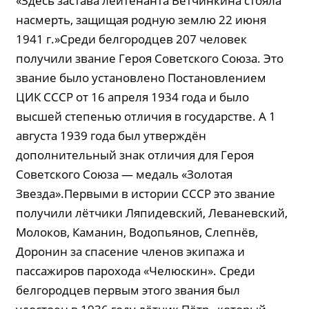
«Здесь застава лейтенанта Ветчинкина стояла
насмерть, защищая родную землю 22 июня
1941 г.»Среди белгородцев 207 человек
получили звание Героя Советского Союза. Это
звание было установлено Постановлением
ЦИК СССР от 16 апреля 1934 года и было
высшей степенью отличия в государстве. А 1
августа 1939 года был утверждён
дополнительный знак отличия для Героя
Советского Союза — медаль «Золотая
Звезда».Первыми в истории СССР это звание
получили лётчики Ляпидевский, Леваневский,
Молоков, Каманин, Водопьянов, Слепнёв,
Доронин за спасение членов экипажа и
пассажиров парохода «Челюскин». Среди
белгородцев первым этого звания был