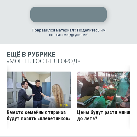
Понравился материал? Поделитесь им
со своими друзьями!
ЕЩЁ В РУБРИКЕ
«МОЁ! ПЛЮС БЕЛГОРОД»
207
19
Вместо семейных тиранов
Цены будут расти миниму
будут ловить «клеветников»
до лета?