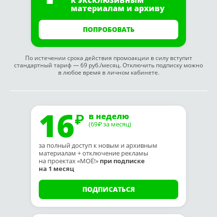
к эксклюзивным
материалам и архиву
ПОПРОБОВАТЬ
По истечении срока действия промоакции в силу вступит
стандартный тариф — 69 руб./месяц. Отключить подписку можно
в любое время в личном кабинете.
16
в неделю
(69
за месяц)
₽
за полный доступ к новым и архивным
материалам + отключение рекламы
на проектах «МОЁ!»
при подписке
на 1 месяц
ПОДПИСАТЬСЯ