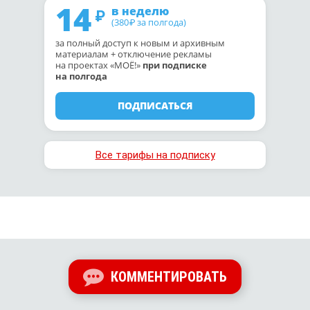
14
в неделю
(380
за полгода)
₽
за полный доступ к новым и архивным
материалам + отключение рекламы
на проектах «МОЁ!»
при подписке
на полгода
ПОДПИСАТЬСЯ
Все тарифы на подписку
КОММЕНТИРОВАТЬ