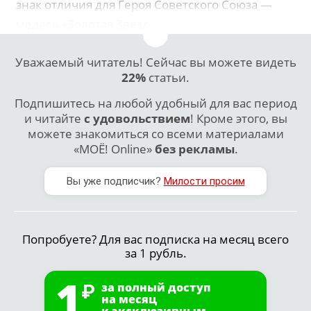
знак отличия для Героя Советского Союза —
медаль «Золотая Звезда».
Уважаемый читатель! Сейчас вы можете видеть
22%
статьи.
Подпишитесь на любой удобный для вас период
и читайте
с удовольствием
! Кроме этого, вы
можете знакомиться со всеми материалами
«МОЁ! Online»
без рекламы
.
Вы уже подписчик?
Милости просим
Попробуете? Для вас подписка на месяц всего
за 1 рубль.
1
за полный доступ
на месяц