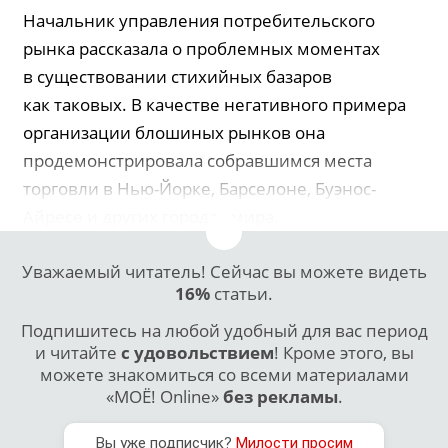
Начальник управления потребительского
рынка рассказала о проблемных моментах
в существовании стихийных базаров
как таковых. В качестве негативного примера
организации блошиных рынков она
продемонстрировала собравшимся места
торговли в Нью-Йорке, Барселоне, Буэнос-
Айресе и других городах мира.
Уважаемый читатель! Сейчас вы можете видеть
16%
статьи.
Подпишитесь на любой удобный для вас период
и читайте
с удовольствием
! Кроме этого, вы
можете знакомиться со всеми материалами
«МОЁ! Online»
без рекламы
.
Вы уже подписчик?
Милости просим