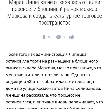
Мэрия Липецка не отказалась от идеи
перенести блошиный рынок в сквер
Маркова и создать культурное торговое
пространство
50
0
После того как администрация Липецка
остановила торги на размещение блошиного
рынка в сквере Маркова, могло показаться, что
местные жители отстояли парк. Однако в
редакцию «Житья» обратилась жительница
дома по улице Космонавтов Нина Селиванова.
Женщина рассказала, что процесс не
остановился, и липчане вновь переживают, что
в их парке поселятся торговцы.9 февраля в