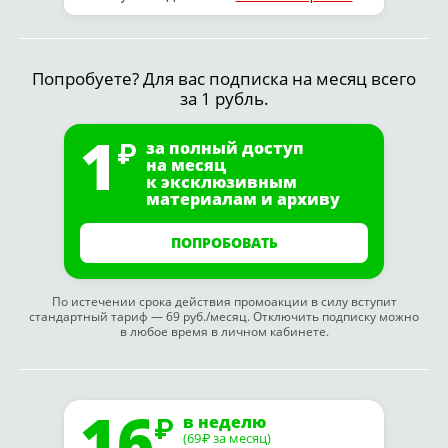
Попробуете? Для вас подписка на месяц всего
за 1 рубль.
1
за полный доступ
на месяц
к эксклюзивным
материалам и архиву
ПОПРОБОВАТЬ
По истечении срока действия промоакции в силу вступит
стандартный тариф — 69 руб./месяц. Отключить подписку можно
в любое время в личном кабинете.
16
в неделю
(69
за месяц)
₽