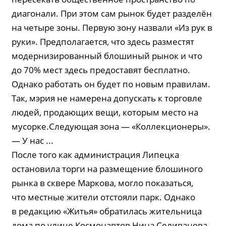
диагонали. При этом сам рынок будет разделён
на четыре зоны. Первую зону назвали «Из рук в
руки». Предполагается, что здесь разместят
модернизированный блошиный рынок и что
до 70% мест здесь предоставят бесплатно.
Однако работать он будет по новым правилам.
Так, мэрия не намерена допускать к торговле
людей, продающих вещи, которым место на
мусорке.Следующая зона — «Коллекционеры».
— У нас ...
После того как администрация Липецка
остановила торги на размещение блошиного
рынка в сквере Маркова, могло показаться,
что местные жители отстояли парк. Однако
в редакцию «Житья» обратилась жительница
дома по улице Космонавтов Нина Селиванова.