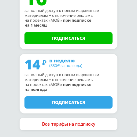
за полный доступ к новым и архивным
материалам + отключение рекламы
на проектах «МОЁ!»
при подписке
на 1 месяц
ПОДПИСАТЬСЯ
14
в неделю
(380
за полгода)
₽
за полный доступ к новым и архивным
материалам + отключение рекламы
на проектах «МОЁ!»
при подписке
на полгода
ПОДПИСАТЬСЯ
Все тарифы на подписку