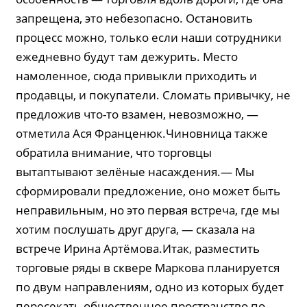
запрещена, это небезопасно. Остановить
процесс можно, только если наши сотрудники
ежедневно будут там дежурить. Место
намоленное, сюда привыкли приходить и
продавцы, и покупатели. Сломать привычку, не
предложив что-то взамен, невозможно, —
отметила Ася Франценюк.Чиновница также
обратила внимание, что торговцы
вытаптывают зелёные насаждения.— Мы
сформировали предложение, оно может быть
неправильным, но это первая встреча, где мы
хотим послушать друг друга, — сказала на
встрече Ирина Артёмова.Итак, разместить
торговые ряды в сквере Маркова планируется
по двум направлениям, одно из которых будет
пересекать общественное пространство по