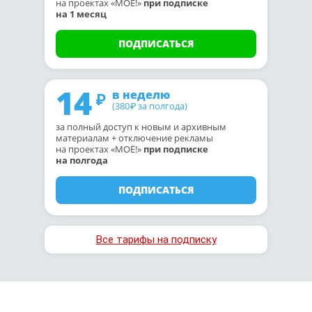
на проектах «МОЁ!»
при подписке
на 1 месяц
ПОДПИСАТЬСЯ
14
в неделю
(380
за полгода)
₽
за полный доступ к новым и архивным
материалам + отключение рекламы
на проектах «МОЁ!»
при подписке
на полгода
ПОДПИСАТЬСЯ
Все тарифы на подписку