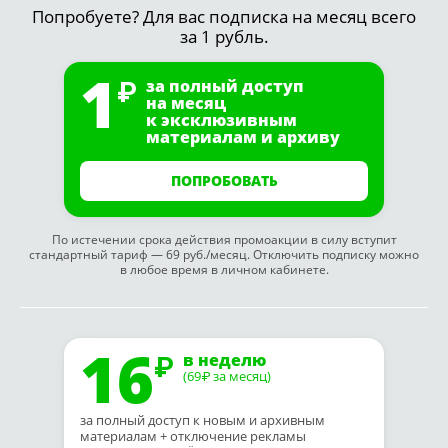
Попробуете? Для вас подписка на месяц всего
за 1 рубль.
1
за полный доступ
на месяц
к эксклюзивным
материалам и архиву
ПОПРОБОВАТЬ
По истечении срока действия промоакции в силу вступит
стандартный тариф — 69 руб./месяц. Отключить подписку можно
в любое время в личном кабинете.
16
в неделю
(69
за месяц)
₽
за полный доступ к новым и архивным
материалам + отключение рекламы