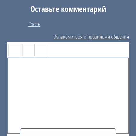
Оставьте комментарий
Гость
Ознакомиться с правилами общения