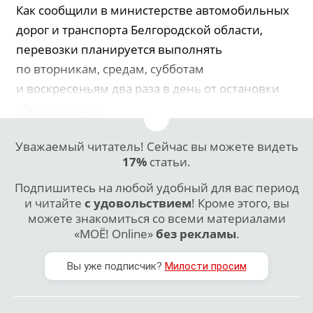
Как сообщили в министерстве автомобильных
дорог и транспорта Белгородской области,
перевозки планируется выполнять
по вторникам, средам, субботам
и воскресеньям два раза в день от остановки
«Энергомаш».
Уважаемый читатель! Сейчас вы можете видеть
17%
статьи.
Подпишитесь на любой удобный для вас период
и читайте
с удовольствием
! Кроме этого, вы
можете знакомиться со всеми материалами
«МОЁ! Online»
без рекламы
.
Вы уже подписчик?
Милости просим