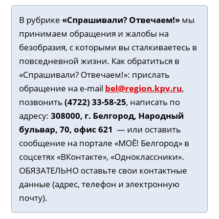
В рубрике
«Спрашивали? Отвечаем!»
мы
принимаем обращения и жалобы на
безобразия, с которыми вы сталкиваетесь в
повседневной жизни. Как обратиться в
«Спрашивали? Отвечаем!»
: прислать
обращение на e-mail
bel@region.kpv.ru
,
позвонить
(4722) 33-58-25
, написать по
адресу:
308000, г. Белгород, Народный
бульвар, 70, офис 621
— или оставить
сообщение на портале «МОЁ! Белгород» в
соцсетях «ВКонтакте», «Одноклассники».
ОБЯЗАТЕЛЬНО оставьте свои контактные
данные (адрес, телефон и электронную
почту).