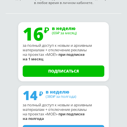
в любое время в личном кабинете.
16
в неделю
(69
за месяц)
₽
за полный доступ к новым и архивным
материалам + отключение рекламы
на проектах «МОЁ!»
при подписке
на 1 месяц
ПОДПИСАТЬСЯ
14
в неделю
(380
за полгода)
₽
за полный доступ к новым и архивным
материалам + отключение рекламы
на проектах «МОЁ!»
при подписке
на полгода