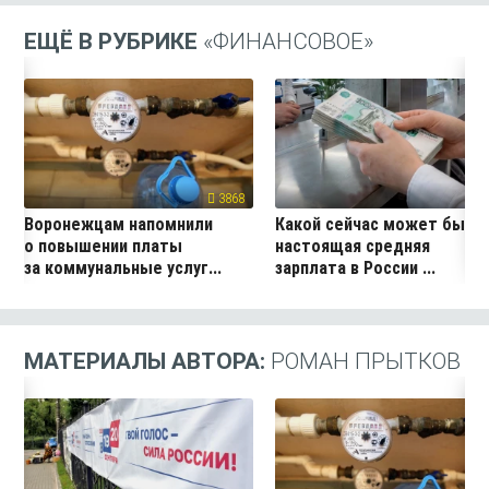
ЕЩЁ В РУБРИКЕ
«ФИНАНСОВОЕ»
3868
27
Воронежцам напомнили
Какой сейчас может быть
о повышении платы
настоящая средняя
за коммунальные услуг...
зарплата в России ...
МАТЕРИАЛЫ АВТОРА:
РОМАН ПРЫТКОВ