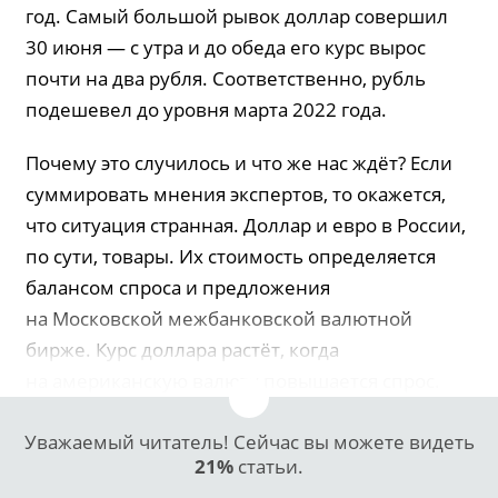
год. Самый большой рывок доллар совершил
30 июня — с утра и до обеда его курс вырос
почти на два рубля. Соответственно, рубль
подешевел до уровня марта 2022 года.
Почему это случилось и что же нас ждёт? Если
суммировать мнения экспертов, то окажется,
что ситуация странная. Доллар и евро в России,
по сути, товары. Их стоимость определяется
балансом спроса и предложения
на Московской межбанковской валютной
бирже. Курс доллара растёт, когда
на американскую валюту повышается спрос.
Уважаемый читатель! Сейчас вы можете видеть
21%
статьи.