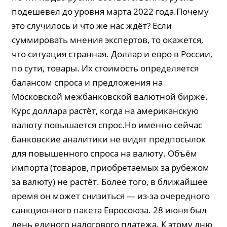
подешевел до уровня марта 2022 года.Почему
это случилось и что же нас ждёт? Если
суммировать мнения экспертов, то окажется,
что ситуация странная. Доллар и евро в России,
по сути, товары. Их стоимость определяется
балансом спроса и предложения на
Московской межбанковской валютной бирже.
Курс доллара растёт, когда на американскую
валюту повышается спрос.Но именно сейчас
банковские аналитики не видят предпосылок
для повышенного спроса на валюту. Объём
импорта (товаров, приобретаемых за рубежом
за валюту) не растёт. Более того, в ближайшее
время он может снизиться — из-за очередного
санкционного пакета Евросоюза. 28 июня был
день единого налогового платежа. К этому дню