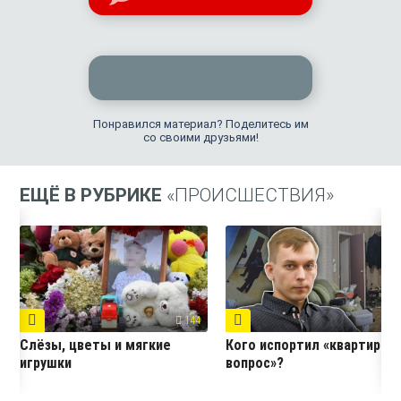
Понравился материал? Поделитесь им
со своими друзьями!
ЕЩЁ В РУБРИКЕ
«ПРОИСШЕСТВИЯ»
144
7
Слёзы, цветы и мягкие
Кого испортил «квартирны
игрушки
вопрос»?