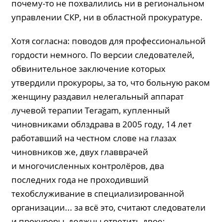
почему-то не похвалились ни в региональном
управлении СКР, ни в областной прокуратуре.
Хотя согласна: поводов для профессиональной
гордости немного. По версии следователей,
обвинительное заключение которых
утвердили прокуроры, за то, что больную раком
женщину раздавил нелегальный аппарат
лучевой терапии Teragam, купленный
чиновниками облздрава в 2005 году, 14 лет
работавший на честном слове на глазах
чиновников же, двух главврачей
и многочисленных контролёров, два
последних года не проходивший
техобслуживание в специализированной
организации... за всё это, считают следователи
и прокуроры, должны ответить двое: