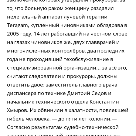
то, что больную раком женщину раздавил
нелегальный аппарат лучевой терапии
Teragam, купленный чиновниками облздрава в
2005 году, 14 лет работавший на честном слове
на глазах чиновников же, двух главврачей и
многочисленных контролёров, два последних
года не проходивший техобслуживание в
специализированной организации... за всё это,
считают следователи и прокуроры, должны
ответить двое: заместитель главного врача
диспансера по технике Дмитрий Седов и
начальник технического отдела Константин
Хмыров. Их обвинили в халатности, повлекшей
гибель человека, — до пяти лет колонии.—
Согласно результатам судебно-технической
экспертизы причиной произошедшего стала