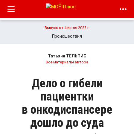
Выпуск от 4 июля 2023 г.
Происшествия
Татьяна ТЕЛЬПИС
Все материалы автора
Дело о гибели
пациентки
в онкодиспансере
дошло до суда