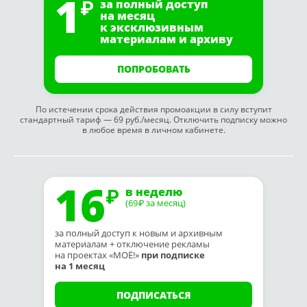
1
за полный доступ
на месяц
к эксклюзивным
материалам и архиву
ПОПРОБОВАТЬ
По истечении срока действия промоакции в силу вступит
стандартный тариф — 69 руб./месяц. Отключить подписку можно
в любое время в личном кабинете.
16
в неделю
(69
за месяц)
₽
за полный доступ к новым и архивным
материалам + отключение рекламы
на проектах «МОЁ!»
при подписке
на 1 месяц
ПОДПИСАТЬСЯ