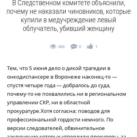
В Следственном комитете объяснили,
почему не наказали чиновников, которые
купили в медучреждение левый
облучатель, убивший женщину
466
0
1
Тем, что 5 июня дело о дикой трагедии в
онкодиспансере в Воронеже наконец-то —
спустя четыре года — добралось до суда,
почему-то не похвалились ни в региональном
управлении СКР, ни в областной
прокуратуре.Хотя согласна: поводов для
профессиональной гордости немного. По
версии следователей, обвинительное
заключение которых утвердили прокуроры, за