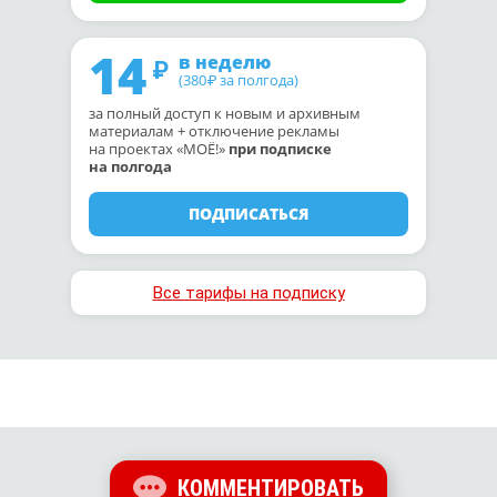
14
в неделю
(380
за полгода)
₽
за полный доступ к новым и архивным
материалам + отключение рекламы
на проектах «МОЁ!»
при подписке
на полгода
ПОДПИСАТЬСЯ
Все тарифы на подписку
КОММЕНТИРОВАТЬ