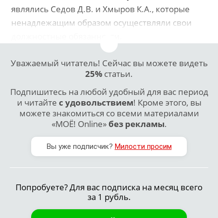
являлись Седов Д.В. и Хмыров К.А., которые
ненадлежащим образом осуществляли свои
должностные обязанности.
Уважаемый читатель! Сейчас вы можете видеть
25%
статьи.
Подпишитесь на любой удобный для вас период
и читайте
с удовольствием
! Кроме этого, вы
можете знакомиться со всеми материалами
«МОЁ! Online»
без рекламы
.
Вы уже подписчик?
Милости просим
Попробуете? Для вас подписка на месяц всего
за 1 рубль.