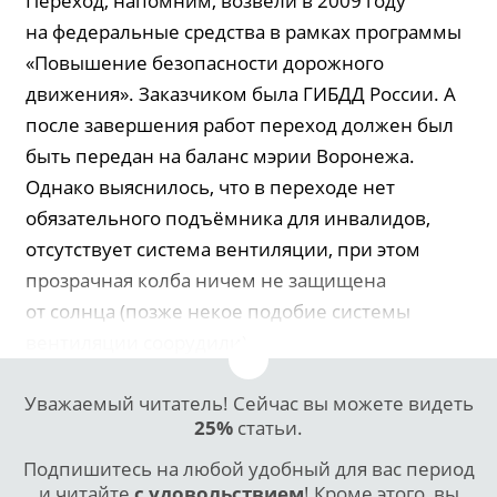
Переход, напомним, возвели в 2009 году
на федеральные средства в рамках программы
«Повышение безопасности дорожного
движения». Заказчиком была ГИБДД России. А
после завершения работ переход должен был
быть передан на баланс мэрии Воронежа.
Однако выяснилось, что в переходе нет
обязательного подъёмника для инвалидов,
отсутствует система вентиляции, при этом
прозрачная колба ничем не защищена
от солнца (позже некое подобие системы
вентиляции соорудили).
Уважаемый читатель! Сейчас вы можете видеть
25%
статьи.
Подпишитесь на любой удобный для вас период
и читайте
с удовольствием
! Кроме этого, вы