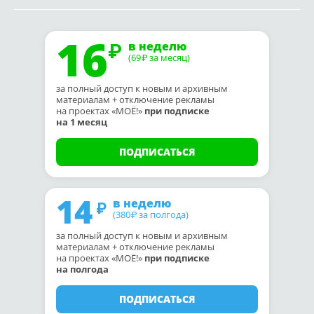
16
в неделю
(69
за месяц)
₽
за полный доступ к новым и архивным
материалам + отключение рекламы
на проектах «МОЁ!»
при подписке
на 1 месяц
ПОДПИСАТЬСЯ
14
в неделю
(380
за полгода)
₽
за полный доступ к новым и архивным
материалам + отключение рекламы
на проектах «МОЁ!»
при подписке
на полгода
ПОДПИСАТЬСЯ