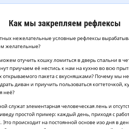
Как мы закрепляем рефлексы
тных нежелательные условные рефлексы вырабатыв
ем желательные?
можем отучить кошку ломиться в дверь спальни в чет
инут приучаем её нестись к нам на кухню во всю прыт
 открываемого пакета с вкусняшками? Почему мы н
 драть диван и приучить пользоваться когтеточкой, 
я неё?
ной служат элементарная человеческая лень и отсутс
иведу простой пример: каждый день, приходя с рабо
 Это происходит на постоянной основе изо дня в ден