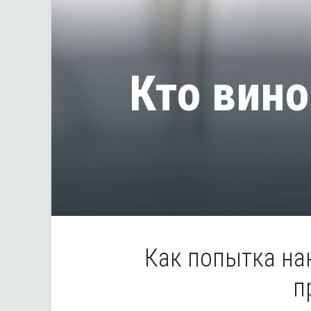
Кто вино
Как попытка на
п