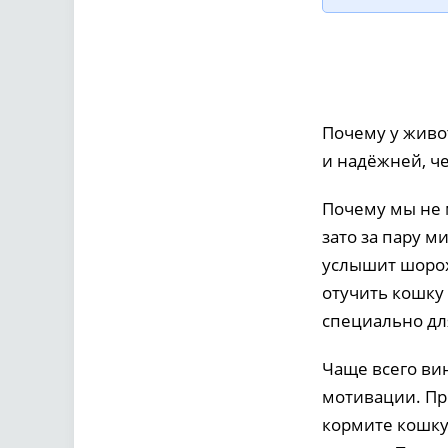
Почему у живо
и надёжней, ч
Почему мы не 
зато за пару м
услышит шорох
отучить кошку
специально дл
Чаще всего ви
мотивации. Пр
кормите кошку.