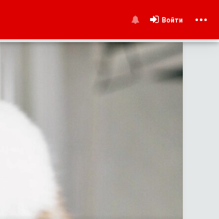
Войти
и