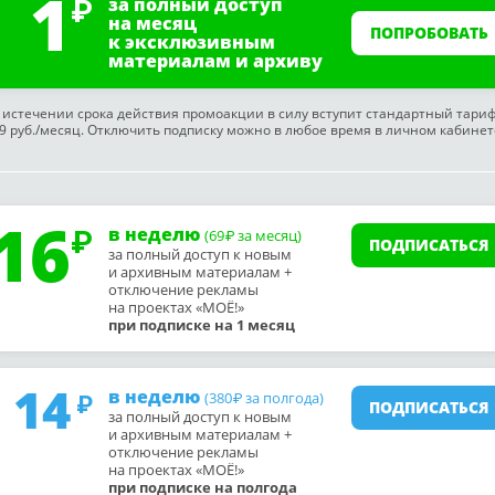
1
за полный доступ
на месяц
ПОПРОБОВАТЬ
к эксклюзивным
материалам и архиву
 истечении срока действия промоакции в силу вступит стандартный тари
9 руб./месяц. Отключить подписку можно в любое время в личном кабинет
16
в неделю
(69
за месяц)
₽
ПОДПИСАТЬСЯ
за полный доступ к новым
и архивным материалам +
отключение рекламы
на проектах «МОЁ!»
при подписке на 1 месяц
14
в неделю
(380
за полгода)
₽
ПОДПИСАТЬСЯ
за полный доступ к новым
и архивным материалам +
отключение рекламы
на проектах «МОЁ!»
при подписке на полгода