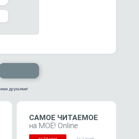
оими друзьями!
САМОЕ ЧИТАЕМОЕ
на МОЁ! Online
за 24 часа
за 7 дней