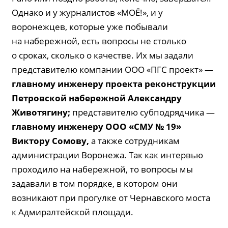
Однако и у журналистов «МОЁ!», и у
воронежцев, которые уже побывали
на набережной, есть вопросы не столько
о сроках, сколько о качестве. Их мы задали
представителю компании ООО «ПГС проект» —
главному инженеру проекта реконструкции
Петровской набережной Александру
Животягину
;
представителю субподрядчика —
главному инженеру ООО «СМУ № 19»
Виктору
Сомову
,
а также сотрудникам
администрации Воронежа. Так как интервью
проходило на набережной, то вопросы мы
задавали в том порядке, в котором они
возникают при прогулке от Чернавского моста
к Адмиралтейской площади.