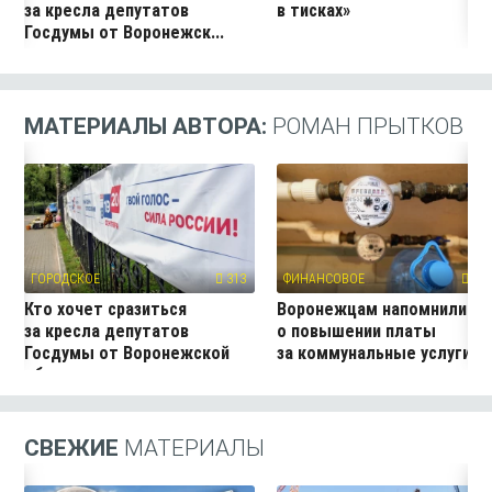
за кресла депутатов
в тисках»
Госдумы от Воронежск...
МАТЕРИАЛЫ АВТОРА:
РОМАН ПРЫТКОВ
ГОРОДСКОЕ
313
ФИНАНСОВОЕ
388
Кто хочет сразиться
Воронежцам напомнили
за кресла депутатов
о повышении платы
Госдумы от Воронежской
за коммунальные услуги
области
СВЕЖИЕ
МАТЕРИАЛЫ