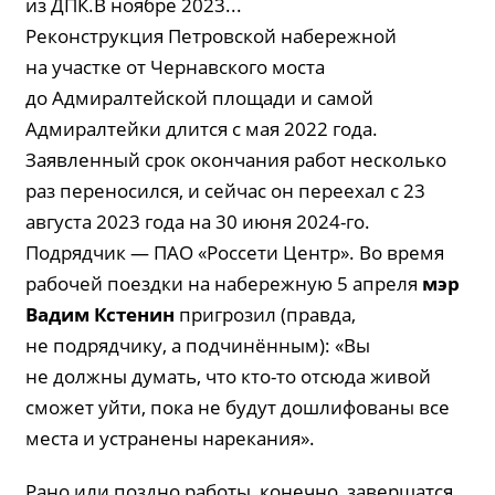
из ДПК.В ноябре 2023...
Реконструкция Петровской набережной
на участке от Чернавского моста
до Адмиралтейской площади и самой
Адмиралтейки длится с мая 2022 года.
Заявленный срок окончания работ несколько
раз переносился, и сейчас он переехал с 23
августа 2023 года на 30 июня 2024-го.
Подрядчик — ПАО «Россети Центр». Во время
рабочей поездки на набережную 5 апреля
мэр
Вадим
Кстенин
пригрозил (правда,
не подрядчику, а подчинённым): «Вы
не должны думать, что кто-то отсюда живой
сможет уйти, пока не будут дошлифованы все
места и устранены нарекания».
Рано или поздно работы, конечно, завершатся.