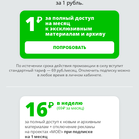
за 1 рубль.
1
за полный доступ
на месяц
к эксклюзивным
материалам и архиву
ПОПРОБОВАТЬ
По истечении срока действия промоакции в силу вступит
стандартный тариф — 69 руб./месяц. Отключить подписку можно
в любое время в личном кабинете.
16
в неделю
(69
за месяц)
₽
за полный доступ к новым и архивным
материалам + отключение рекламы
на проектах «МОЁ!»
при подписке
на 1 месяц