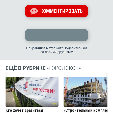
КОММЕНТИРОВАТЬ
Понравился материал? Поделитесь им
со своими друзьями!
ЕЩЁ В РУБРИКЕ
«ГОРОДСКОЕ»
313
27
Кто хочет сразиться
«Строительный комплекс