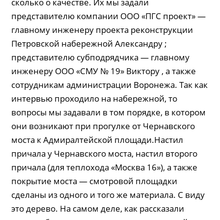
сколько о качестве. Их мы задали
представителю компании ООО «ПГС проект» —
главному инженеру проекта реконструкции
Петровской набережной Александру ;
представителю субподрядчика — главному
инженеру ООО «СМУ № 19» Виктору , а также
сотрудникам администрации Воронежа. Так как
интервью проходило на набережной, то
вопросы мы задавали в том порядке, в котором
они возникают при прогулке от Чернавского
моста к Адмиралтейской площади.Настил
причала у Чернавского моста, настил второго
причала (для теплохода «Москва 16»), а также
покрытие моста — смотровой площадки
сделаны из одного и того же материала. С виду
это дерево. На самом деле, как рассказали