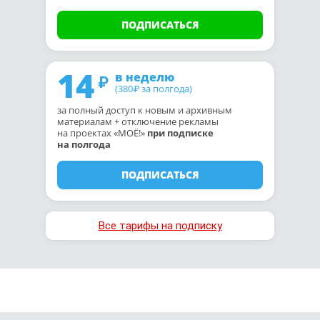
ПОДПИСАТЬСЯ
14
в неделю
(380
за полгода)
₽
за полный доступ к новым и архивным
материалам + отключение рекламы
на проектах «МОЁ!»
при подписке
на полгода
ПОДПИСАТЬСЯ
Все тарифы на подписку