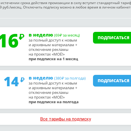
 истечении срока действия промоакции в силу вступит стандартный тари
9 руб./месяц. Отключить подписку можно в любое время в личном кабинет
16
в неделю
(69
за месяц)
₽
ПОДПИСАТЬСЯ
за полный доступ к новым
и архивным материалам +
отключение рекламы
на проектах «МОЁ!»
при подписке на 1 месяц
14
в неделю
(380
за полгода)
₽
ПОДПИСАТЬСЯ
за полный доступ к новым
и архивным материалам +
отключение рекламы
на проектах «МОЁ!»
при подписке на полгода
Все тарифы на подписку