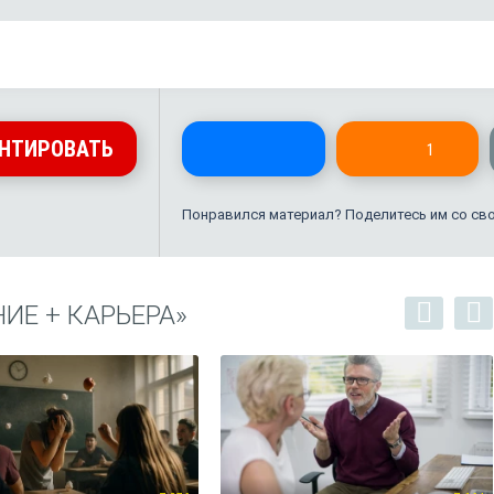
НТИРОВАТЬ
1
Понравился материал? Поделитесь им со св
ИЕ + КАРЬЕРА»