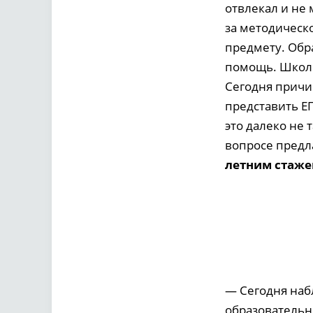
отвлекал и не 
за методическ
предмету. Обр
помощь. Школы
Сегодня причи
представить ЕГ
это далеко не 
вопросе предл
летним стаже
— Сегодня наб
образовательн