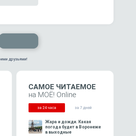
оими друзьями!
САМОЕ ЧИТАЕМОЕ
на МОЁ! Online
за 24 часа
за 7 дней
Жара и дожди. Какая
погода будет в Воронеже
в выходные