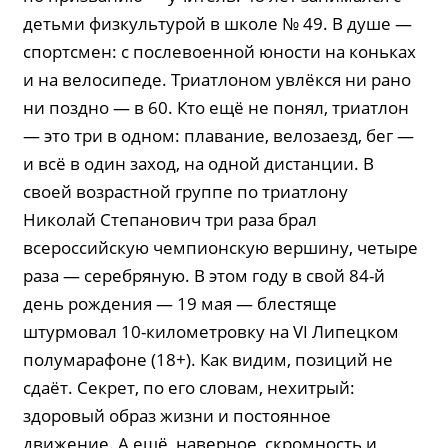
детьми физкультурой в школе № 49. В душе —
спортсмен: с послевоенной юности на коньках
и на велосипеде. Триатлоном увлёкся ни рано
ни поздно — в 60. Кто ещё не понял, триатлон
— это три в одном: плавание, велозаезд, бег —
и всё в один заход, на одной дистанции. В
своей возрастной группе по триатлону
Николай Степанович три раза брал
всероссийскую чемпионскую вершину, четыре
раза — серебряную. В этом году в свой 84-й
день рождения — 19 мая — блестяще
штурмовал 10-километровку на VI Липецком
полумарафоне (18+). Как видим, позиций не
сдаёт. Секрет, по его словам, нехитрый:
здоровый образ жизни и постоянное
движение. А ещё, наверное, скромность и