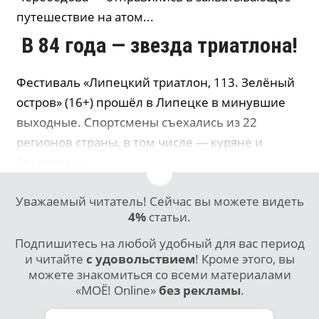
путешествие на атом...
В 84 года — звезда триатлона!
Фестиваль «Липецкий триатлон, 113. Зелёный
остров» (16+) прошёл в Липецке в минувшие
выходные. Спортсмены съехались из 22
регионов страны, в том числе — куряне и
белгородцы.
Уважаемый читатель! Сейчас вы можете видеть
4%
статьи.
Подпишитесь на любой удобный для вас период
и читайте
с удовольствием
! Кроме этого, вы
можете знакомиться со всеми материалами
«МОЁ! Online»
без рекламы
.