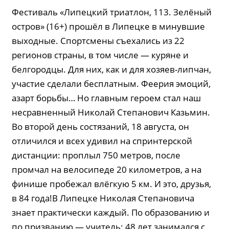
Фестиваль «Липецкий триатлон, 113. Зелёный
остров» (16+) прошёл в Липецке в минувшие
выходные. Спортсмены съехались из 22
регионов страны, в том числе — куряне и
белгородцы. Для них, как и для хозяев-липчан,
участие сделали бесплатным. Феерия эмоций,
азарт борьбы… Но главным героем стал наш
несравненный Николай Степанович Казьмин.
Во второй день состязаний, 18 августа, он
отличился и всех удивил на спринтерской
дистанции: проплыл 750 метров, после
промчал на велосипеде 20 километров, а на
финише пробежал влёгкую 5 км. И это, друзья,
в 84 года!В Липецке Николая Степановича
знает практически каждый. По образованию и
по призванию — учитель: 48 лет занимался с