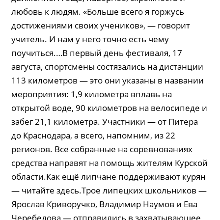
любовь к людям. «Больше всего я горжусь
достижениями своих учеников», — говорит
учитель. И нам у него точно есть чему
поучиться.…В первый день фестиваля, 17
августа, спортсмены состязались на дистанции
113 километров — это они указаны в названии
мероприятия: 1,9 километра вплавь на
открытой воде, 90 километров на велосипеде и
забег 21,1 километра. Участники — от Питера
до Краснодара, а всего, напомним, из 22
регионов. Все собранные на соревнованиях
средства направят на помощь жителям Курской
области.Как ещё липчане поддерживают курян
— читайте здесь.Трое липецких школьников —
Ярослав Криворучко, Владимир Наумов и Ева
Черебедова — отправились в захватывающее