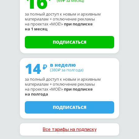
16
(69
за месяц)
₽
за полный доступ к новым и архивным
материалам + отключение рекламы
на проектах «МОЁ!»
при подписке
на 1 месяц
ПОДПИСАТЬСЯ
14
в неделю
(380
за полгода)
₽
за полный доступ к новым и архивным
материалам + отключение рекламы
на проектах «МОЁ!»
при подписке
на полгода
ПОДПИСАТЬСЯ
Все тарифы на подписку