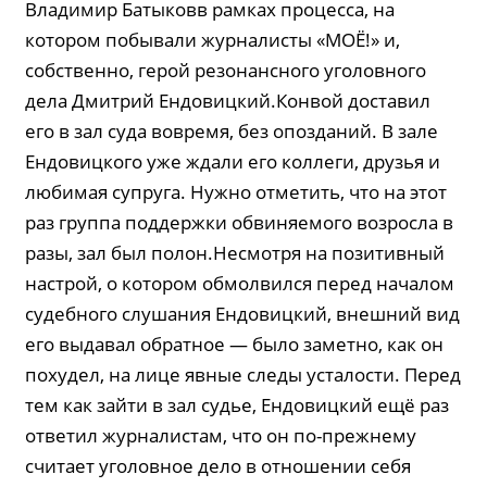
Владимир Батыковв рамках процесса, на
котором побывали журналисты «МОЁ!» и,
собственно, герой резонансного уголовного
дела Дмитрий Ендовицкий.Конвой доставил
его в зал суда вовремя, без опозданий. В зале
Ендовицкого уже ждали его коллеги, друзья и
любимая супруга. Нужно отметить, что на этот
раз группа поддержки обвиняемого возросла в
разы, зал был полон.Несмотря на позитивный
настрой, о котором обмолвился перед началом
судебного слушания Ендовицкий, внешний вид
его выдавал обратное — было заметно, как он
похудел, на лице явные следы усталости. Перед
тем как зайти в зал судье, Ендовицкий ещё раз
ответил журналистам, что он по-прежнему
считает уголовное дело в отношении себя