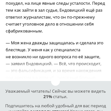
похудел, на лице явные следы усталости. Перед
тем как зайти в зал судье, Ендовицкий ещё раз
ответил журналистам, что он по-прежнему
считает уголовное дело в отношении себя
сфабрикованным.
— Моя жена дважды защищалась и сделала это
блестяще. У меня как у специалиста
не возникло ни одного вопроса по её защите,
— заявил Ендовицкий. — Всё, что происходит,
— это фальсификация, и за время нахождения
под арестом я в этом убедился ещё больше.
Уважаемый читатель! Сейчас вы можете видеть
21%
статьи.
Подпишитесь на любой удобный для вас период