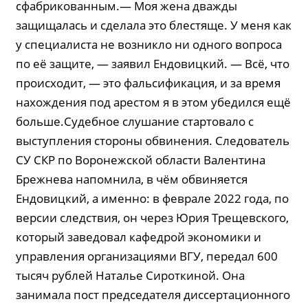
сфабрикованным.— Моя жена дважды
защищалась и сделала это блестяще. У меня как
у специалиста не возникло ни одного вопроса
по её защите, — заявил Ендовицкий. — Всё, что
происходит, — это фальсификация, и за время
нахождения под арестом я в этом убедился ещё
больше.Судебное слушание стартовало с
выступления стороны обвинения. Следователь
СУ СКР по Воронежской области Валентина
Брежнева напомнила, в чём обвиняется
Ендовицкий, а именно: в феврале 2022 года, по
версии следствия, он через Юрия Трещевского,
который заведовал кафедрой экономики и
управления организациями ВГУ, передал 600
тысяч рублей Наталье Сироткиной. Она
занимала пост председателя диссертационного