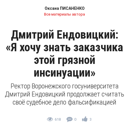
Оксана ПИСАНЕНКО
Все материалы автора
Дмитрий Ендовицкий:
«Я хочу знать заказчика
этой грязной
инсинуации»
Ректор Воронежского госуниверситета
Дмитрий Ендовицкий продолжает считать
своё судебное дело фальсификацией
618
0
3