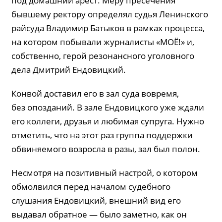
под домашний арест. Меру пресечения
бывшему ректору определял судья Ленинского
райсуда Владимир Батыков
в рамках процесса,
на котором побывали журналисты «МОЁ!» и,
собственно, герой резонансного уголовного
дела Дмитрий Ендовицкий.
Конвой доставил его в зал суда вовремя,
без опозданий. В зале Ендовицкого уже ждали
его коллеги, друзья и любимая супруга. Нужно
отметить, что на этот раз группа поддержки
обвиняемого возросла в разы, зал был полон.
Несмотря на позитивный настрой, о котором
обмолвился перед началом судебного
слушания Ендовицкий, внешний вид его
выдавал обратное — было заметно, как он