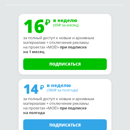
16
в неделю
(69
за месяц)
₽
за полный доступ к новым и архивным
материалам + отключение рекламы
на проектах «МОЁ!»
при подписке
на 1 месяц
ПОДПИСАТЬСЯ
14
в неделю
(380
за полгода)
₽
за полный доступ к новым и архивным
материалам + отключение рекламы
на проектах «МОЁ!»
при подписке
на полгода
ПОДПИСАТЬСЯ