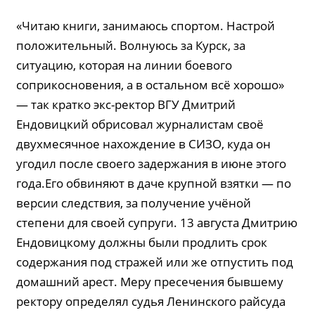
«Читаю книги, занимаюсь спортом. Настрой
положительный. Волнуюсь за Курск, за
ситуацию, которая на линии боевого
соприкосновения, а в остальном всё хорошо»
— так кратко экс-ректор ВГУ Дмитрий
Ендовицкий обрисовал журналистам своё
двухмесячное нахождение в СИЗО, куда он
угодил после своего задержания в июне этого
года.Его обвиняют в даче крупной взятки — по
версии следствия, за получение учёной
степени для своей супруги. 13 августа Дмитрию
Ендовицкому должны были продлить срок
содержания под стражей или же отпустить под
домашний арест. Меру пресечения бывшему
ректору определял судья Ленинского райсуда