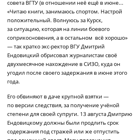
совета ВГТУ (в отношении неё ещё в июне...
«Читаю книги, занимаюсь спортом. Настрой
положительный. Волнуюсь за Курск,
за ситуацию, которая на линии боевого
соприкосновения, а в остальном всё хорошо»
— так кратко экс-ректор ВГУ Дмитрий
Ендовицкий обрисовал журналистам своё
двухмесячное нахождение в СИЗО, куда он
угодил после своего задержания в июне этого
года.
Его обвиняют в даче крупной взятки —
по версии следствия, за получение учёной
степени для своей супруги. 13 августа Дмитрию
Ендовицкому должны были продлить срок
содержания под стражей или же отпустить