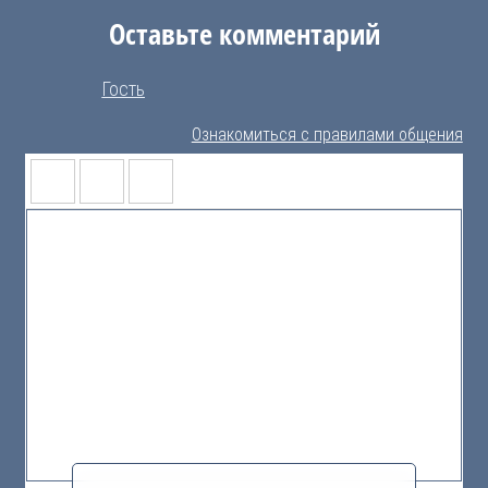
Оставьте комментарий
Гость
Ознакомиться с правилами общения