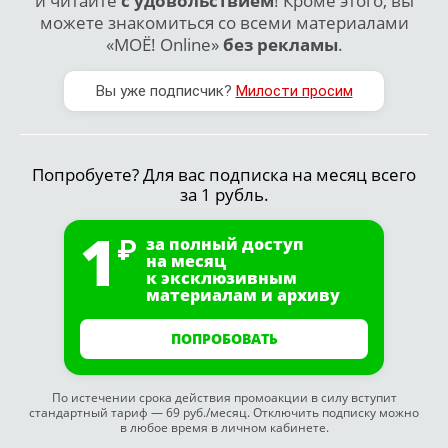
и читайте
с удовольствием
! Кроме этого, вы
можете знакомиться со всеми материалами
«МОЁ! Online»
без рекламы
.
Вы уже подписчик?
Милости просим
Попробуете? Для вас подписка на месяц всего
за 1 рубль.
1
за полный доступ
на месяц
к эксклюзивным
материалам и архиву
ПОПРОБОВАТЬ
По истечении срока действия промоакции в силу вступит
стандартный тариф — 69 руб./месяц. Отключить подписку можно
в любое время в личном кабинете.