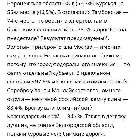
Воронежская область 38-я (56,7%), Курская на
55-м месте (46,5%). В отстающих Тамбовская —
74-е место: по версии экспертов, там в
божеском состоянии лишь 39,3% дорог.Кто на
пьедестале? Результат предсказуемый.
Золотым призёром стала Москва — именно
сама столица. Её рассматривают особняком,
потому что город федерального значения — по
факту отдельный субъект. В идеальном
состоянии 97,6% московских автомагистралей.
Серебро у Ханты-Мансийского автономного
округа — нефтяной российской жемчужины —
88,4%. Бронзу взял олимпийский
Краснодарский край — 84,4%. Также в десятку
лучших, не считая Белгородской области,
попали суровые челябинские дороги,