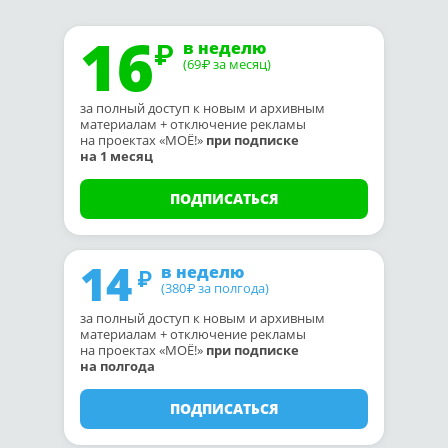
16
в неделю
(69
за месяц)
₽
за полный доступ к новым и архивным
материалам + отключение рекламы
на проектах «МОЁ!»
при подписке
на 1 месяц
ПОДПИСАТЬСЯ
14
в неделю
(380
за полгода)
₽
за полный доступ к новым и архивным
материалам + отключение рекламы
на проектах «МОЁ!»
при подписке
на полгода
ПОДПИСАТЬСЯ