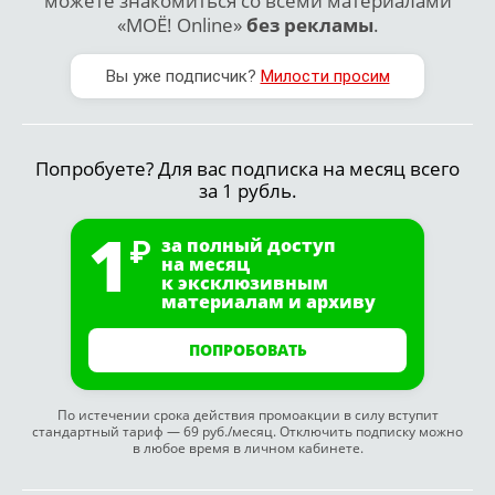
можете знакомиться со всеми материалами
«МОЁ! Online»
без рекламы
.
Вы уже подписчик?
Милости просим
Попробуете? Для вас подписка на месяц всего
за 1 рубль.
1
за полный доступ
на месяц
к эксклюзивным
материалам и архиву
ПОПРОБОВАТЬ
По истечении срока действия промоакции в силу вступит
стандартный тариф — 69 руб./месяц. Отключить подписку можно
в любое время в личном кабинете.