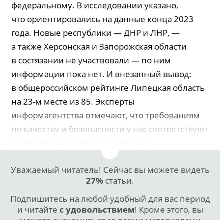
федеральному. В исследовании указано,
что ориентировались на данные конца 2023
года. Новые республики — ДНР и ЛНР, —
а также Херсонская и Запорожская области
в состязании не участвовали — по ним
информации пока нет. И внезапный вывод:
в общероссийском рейтинге Липецкая область
на 23-м месте из 85. Эксперты
информагентства отмечают, что требованиям
по качеству и безопасности у нас соответствуют
62,8% дорог общего пользования.
Уважаемый читатель! Сейчас вы можете видеть
27%
статьи.
Подпишитесь на любой удобный для вас период
и читайте
с удовольствием
! Кроме этого, вы